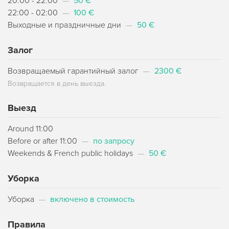
20:00 - 22:00
—
50 €
22:00 - 02:00
—
100 €
Выходные и праздничные дни
—
50 €
Залог
Возвращаемый гарантийный залог
—
2300 €
Возвращается в день выезда.
Выезд
Around 11:00
Before or after 11:00
—
по запросу
Weekends & French public holidays
—
50 €
Уборка
Уборка
—
включено в стоимость
Правила