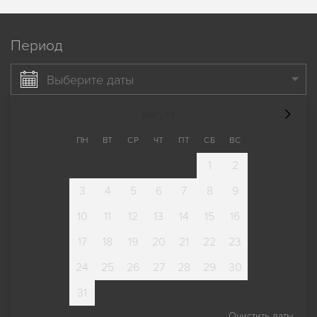
Период
Выберите даты
август
ПН
ВТ
СР
ЧТ
ПТ
СБ
ВС
1
2
3
4
5
6
7
8
9
10
11
12
13
14
15
16
17
18
19
20
21
22
23
24
25
26
27
28
29
30
31
Очистить даты