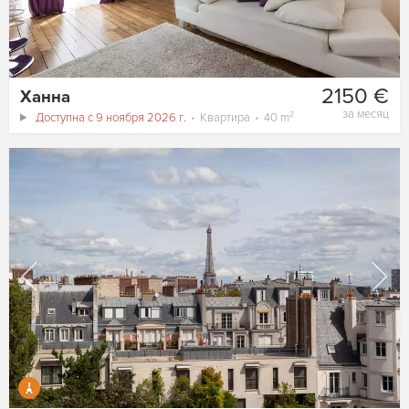
2150 €
Ханна
за месяц
Доступна с 9 ноября 2026 г.
Квартира
40 m²