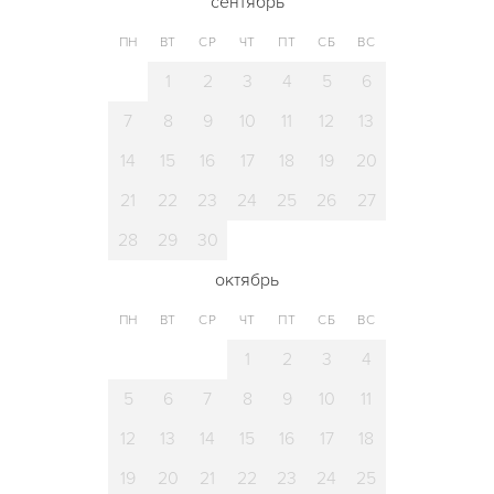
сентябрь
ПН
ВТ
СР
ЧТ
ПТ
СБ
ВС
1
2
3
4
5
6
7
8
9
10
11
12
13
14
15
16
17
18
19
20
21
22
23
24
25
26
27
28
29
30
октябрь
ПН
ВТ
СР
ЧТ
ПТ
СБ
ВС
1
2
3
4
5
6
7
8
9
10
11
12
13
14
15
16
17
18
19
20
21
22
23
24
25