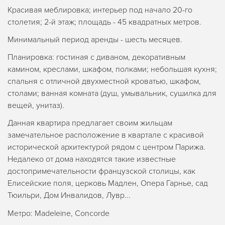
Красивая меблировка; интерьер под начало 20-го
столетия; 2-й этаж; площадь - 45 квадратных метров.
Минимальный период аренды - шесть месяцев.
Планировка: гостиная с диваном, декоративным
камином, креслами, шкафом, полками; небольшая кухня;
спальня с отличной двухместной кроватью, шкафом,
столами; ванная комната (душ, умывальник, сушилка для
вещей, унитаз).
Данная квартира предлагает своим жильцам
замечательное расположение в квартале с красивой
исторической архитектурой рядом с центром Парижа.
Недалеко от дома находятся такие известные
достопримечательности французской столицы, как
Елисейские поля, церковь Мадлен, Опера Гарнье, сад
Тюильри, Дом Инвалидов, Лувр...
Метро: Madeleine, Concorde