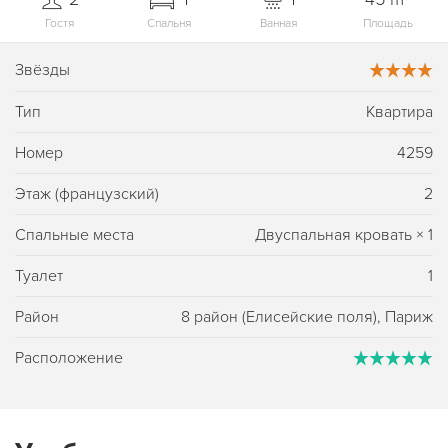
Гостя
Спальня
Ванная
Площадь
Звёзды
Тип
Квартира
Номер
4259
Этаж (французский)
2
Спальные места
Двуспальная кровать
×
1
Туалет
1
Район
8 район (Елисейские поля), Париж
Расположение