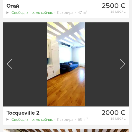
2500 €
Отай
за месяц
Свободна прямо сейчас
Квартира
47 m²
2000 €
Tocqueville 2
за месяц
Свободна прямо сейчас
Квартира
55 m²