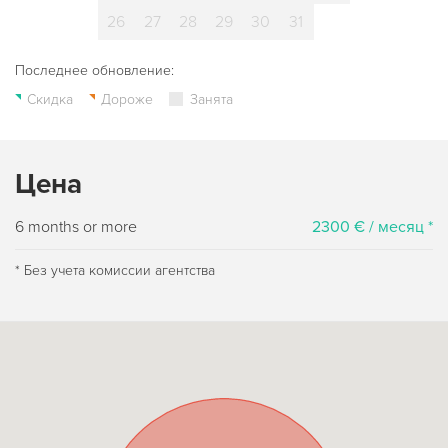
26
27
28
29
30
31
Последнее обновление:
Скидка
Дороже
Занята
Цена
6 months or more
2300 € / месяц *
* Без учета комиссии агентства