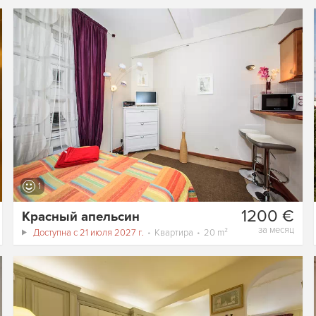
1
1200 €
Красный апельсин
за месяц
Доступна с 21 июля 2027 г.
Квартира
20 m²