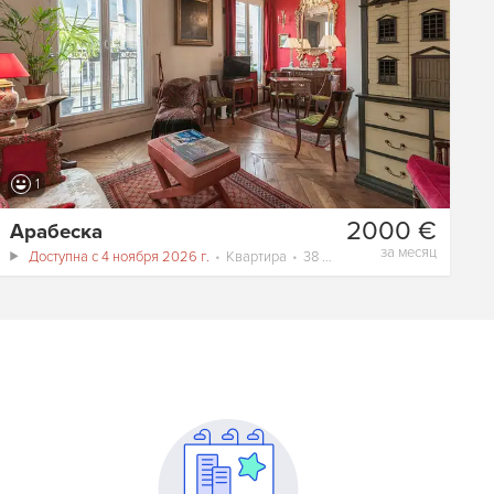
1
2000 €
Арабеска
за месяц
Доступна с 4 ноября 2026 г.
Квартира
38 m²