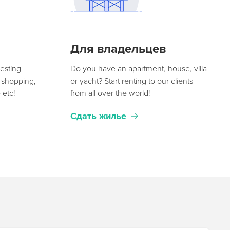
Для владельцев
resting
Do you have an apartment, house, villa
— shopping,
or yacht? Start renting to our clients
e etc!
from all over the world!
Сдать жилье