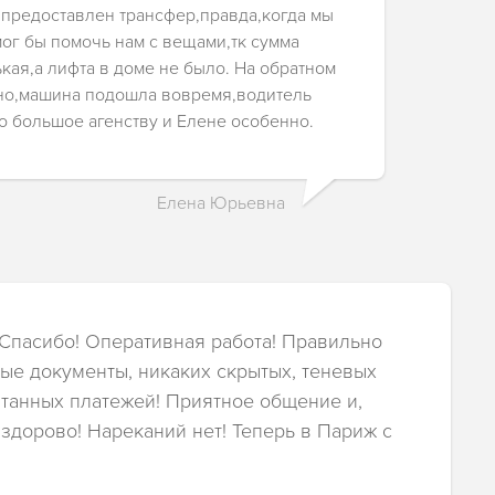
 предоставлен трансфер,правда,когда мы
ог бы помочь нам с вещами,тк сумма
кая,а лифта в доме не было. На обратном
чно,машина подошла вовремя,водитель
о большое агенству и Елене особенно.
Елена Юрьевна
 Спасибо! Оперативная работа! Правильно
е документы, никаких скрытых, теневых
танных платежей! Приятное общение и,
 здорово! Нареканий нет! Теперь в Париж с