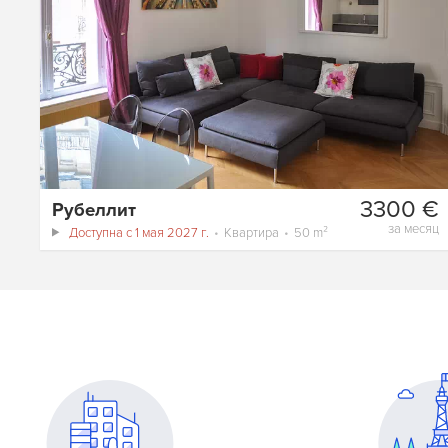
3300 €
Рубеллит
за месяц
Доступна с 1 мая 2027 г.
Квартира
50 m²