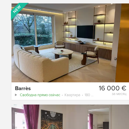
16 000 €
Barrès
за месяц
Свободна прямо сейчас
Квартира
180 m²