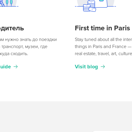
одитель
First time in Paris
вам нужно знать до поездки
Stay tuned about all the inte
транспорт, музеи, где
things in Paris and France 
куда сходить.
real estate, travel, art, cultur
guide
Visit blog