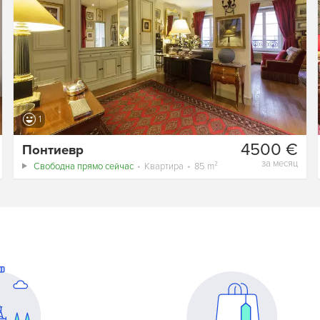
1
4500 €
Понтиевр
за месяц
Свободна прямо сейчас
Квартира
85 m²