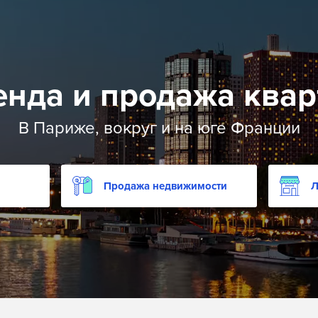
енда и продажа квар
В Париже, вокруг и на юге Франции
Продажа недвижимости
Л