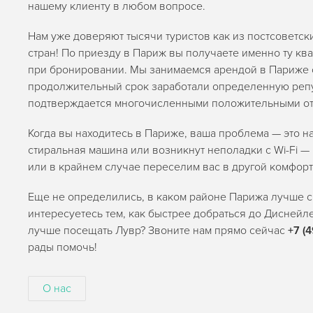
нашему клиенту в любом вопросе.
Нам уже доверяют тысячи туристов как из постсоветски
стран! По приезду в Париж вы получаете именно ту кв
при бронировании. Мы занимаемся арендой в Париже с 
продолжительный срок заработали определенную репу
подтверждается многочисленными положительными от
Когда вы находитесь в Париже, ваша проблема — это 
стиральная машина или возникнут неполадки с Wi-Fi —
или в крайнем случае переселим вас в другой комфор
Еще не определились, в каком районе Парижа лучше с
интересуетесь тем, как быстрее добраться до Диснейл
лучше посещать Лувр? Звоните нам прямо сейчас
+7 (
рады помочь!
О нас