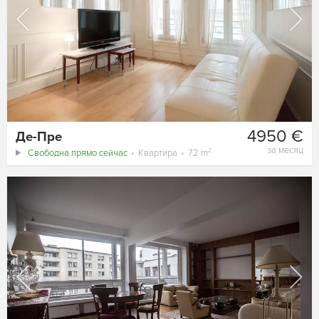
4950 €
Де-Пре
за месяц
Свободна прямо сейчас
Квартира
72 m²