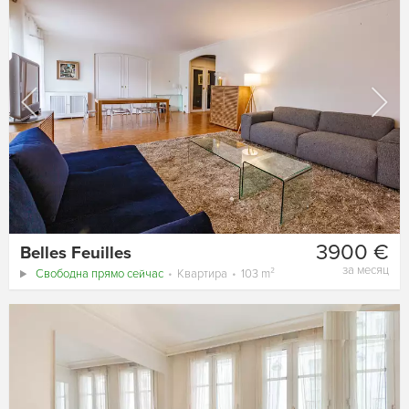
3900 €
Belles Feuilles
за месяц
Свободна прямо сейчас
Квартира
103 m²