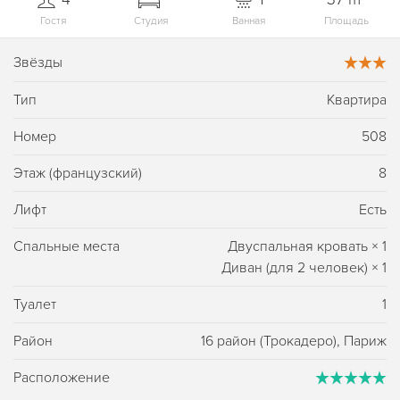
Гостя
Студия
Ванная
Площадь
Звёзды
Тип
Квартира
Номер
508
Этаж (французский)
8
Лифт
Есть
Спальные места
Двуспальная кровать
×
1
Диван (для 2 человек)
×
1
Туалет
1
Район
16 район (Трокадеро), Париж
Расположение