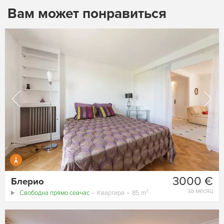
Вам может понравиться
3000 €
Блерио
за месяц
Свободна прямо сейчас
Квартира
85 m²