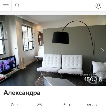
Цена за месяц
4500 €
Александра
4
1
37 m²