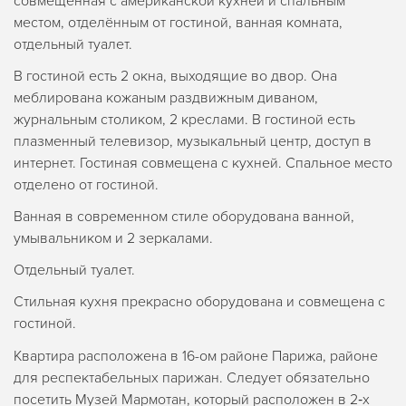
совмещенная с американской кухней и спальным
местом, отделённым от гостиной, ванная комната,
отдельный туалет.
В гостиной есть 2 окна, выходящие во двор. Она
меблирована кожаным раздвижным диваном,
журнальным столиком, 2 креслами. В гостиной есть
плазменный телевизор, музыкальный центр, доступ в
интернет. Гостиная совмещена с кухней. Спальное место
отделено от гостиной.
Ванная в современном стиле оборудована ванной,
умывальником и 2 зеркалами.
Отдельный туалет.
Стильная кухня прекрасно оборудована и совмещена с
гостиной.
Квартира расположена в 16-ом районе Парижа, районе
для респектабельных парижан. Следует обязательно
посетить Музей Мармотан, который расположен в 2‑х