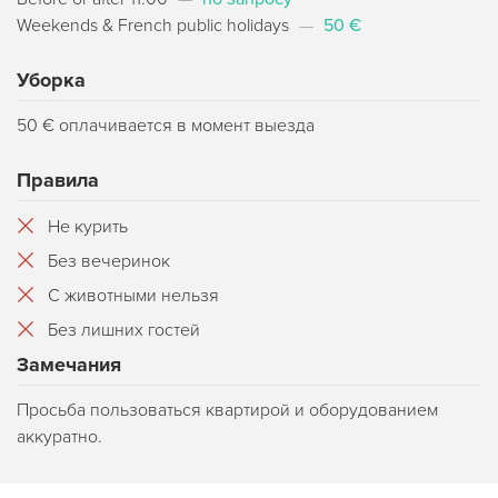
Weekends & French public holidays
—
50 €
Уборка
50 € оплачивается в момент выезда
Правила
Не курить
Без вечеринок
С животными нельзя
Без лишних гостей
Замечания
Просьба пользоваться квартирой и оборудованием
аккуратно.