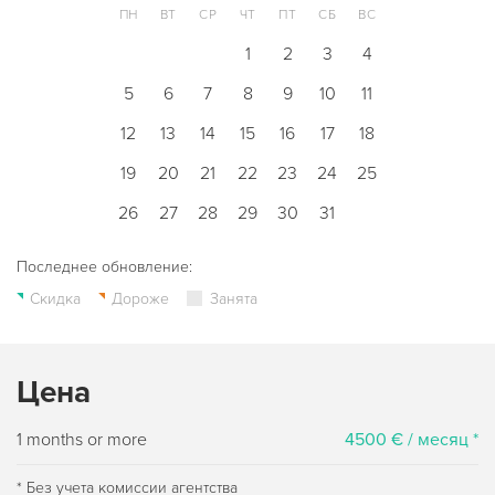
ПН
ВТ
СР
ЧТ
ПТ
СБ
ВС
1
2
3
4
5
6
7
8
9
10
11
12
13
14
15
16
17
18
19
20
21
22
23
24
25
26
27
28
29
30
31
Последнее обновление:
Скидка
Дороже
Занята
Цена
1 months or more
4500 € / месяц *
* Без учета комиссии агентства