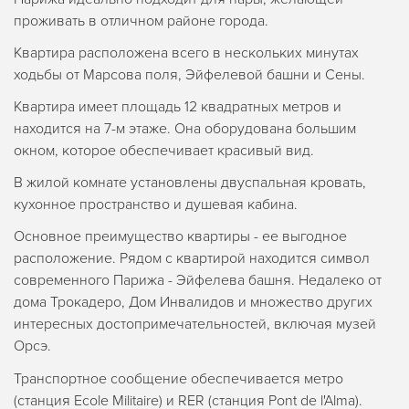
проживать в отличном районе города.
Квартира расположена всего в нескольких минутах
ходьбы от Марсова поля, Эйфелевой башни и Сены.
Квартира имеет площадь 12 квадратных метров и
находится на 7-м этаже. Она оборудована большим
окном, которое обеспечивает красивый вид.
В жилой комнате установлены двуспальная кровать,
кухонное пространство и душевая кабина.
Основное преимущество квартиры - ее выгодное
расположение. Рядом с квартирой находится символ
современного Парижа - Эйфелева башня. Недалеко от
дома Трокадеро, Дом Инвалидов и множество других
интересных достопримечательностей, включая музей
Орсэ.
Транспортное сообщение обеспечивается метро
(станция Ecole Militaire) и RER (станция Pont de l'Alma).