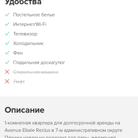
Удобства
Постельное белье
Интернет/Wi-Fi
Телевизор
Холодильник
Фен
Гладильная доска/утюг
Стиральная машина
Лифт
Описание
1-комнатная квартира для долгосрочной аренды на
Avenue Elisée Reclus в 7-м административном округе
Парижа идеально подходит для пары, желающей