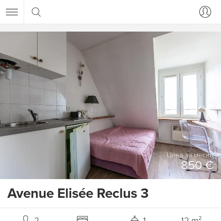
Цена за месяц
850 €
Avenue Elisée Reclus 3
2
1
12 m²