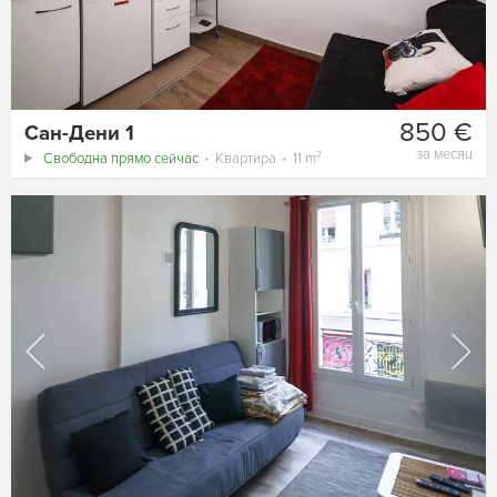
850 €
Сан-Дени 1
за месяц
Свободна прямо сейчас
Квартира
11 m²