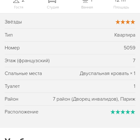
Гостя
Студия
Ванная
Площадь
Звёзды
Тип
Квартира
Номер
5059
Этаж (французский)
7
Спальные места
Двуспальная кровать
×
1
Туалет
1
Район
7 район (Дворец инвалидов), Париж
Расположение