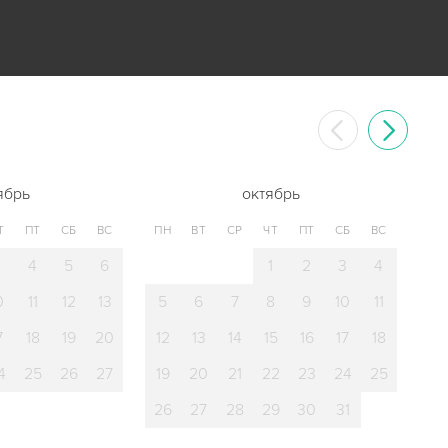
ябрь
октябрь
Т
ПТ
СБ
ВС
ПН
ВТ
СР
ЧТ
ПТ
СБ
ВС
3
4
5
6
1
2
3
4
0
11
12
13
5
6
7
8
9
10
11
7
18
19
20
12
13
14
15
16
17
18
4
25
26
27
19
20
21
22
23
24
25
26
27
28
29
30
31