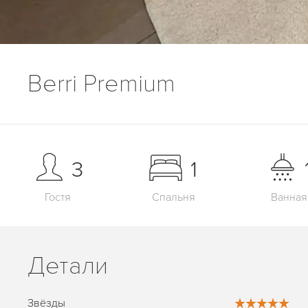
Berri Premium
3
1
Гостя
Спальня
Ванная
Детали
Звёзды