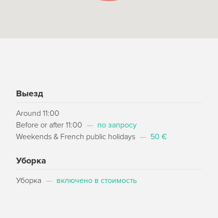
Выезд
Around 11:00
Before or after 11:00
—
по запросу
Weekends & French public holidays
—
50 €
Уборка
Уборка
—
включено в стоимость