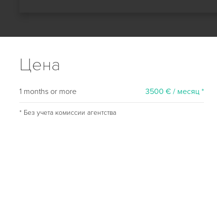
Цена
1 months or more
3500 € / месяц *
* Без учета комиссии агентства