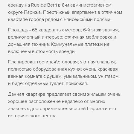
аренду на Rue de Berri в 8-м административном
округе Парижа. Престижный апартамент в отличном
квартале города рядом с Елисейскими полями.
Площадь - 65 квадратных метров; 6-й этаж здания;
великолепный интерьер; отличная меблировка и
домашняя техника. Коммунальные платежи не
включены в стоимость аренды.
Планировка: гостиная\столовая; уютная спальня;
полностью оборудованная кухня; очень красивая
ванная комната с душем, умывальником, унитазом
и биде; отдельный туалет; прихожая.
Данная квартира предлагает своим жильцам очень
хорошее расположение недалеко от многих
знаковых достопримечательностей Парижа и его
исторического центра.