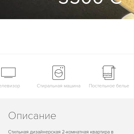
елевизор
Стиральная машина
Постельное белье
Описание
Стильная дизайнерская 2-комнатная квартира в