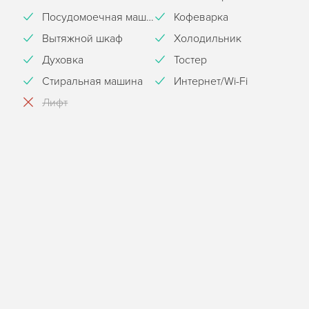
Посудомоечная машина
Кофеварка
Вытяжной шкаф
Холодильник
Духовка
Тостер
Стиральная машина
Интернет/Wi-Fi
Лифт