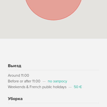
Выезд
Around 11:00
Before or after 11:00
—
по запросу
Weekends & French public holidays
—
50 €
Уборка