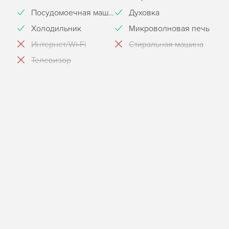
Посудомоечная машина
Духовка
Холодильник
Микроволновая печь
Интернет/Wi-Fi
Стиральная машина
Телевизор