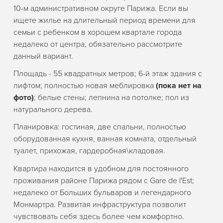
10-м административном округе Парижа. Если вы
ищете жилье на длительный период времени для
семьи с ребенком в хорошем квартале города
недалеко от центра, обязательно рассмотрите
данный вариант.
Площадь - 55 квадратных метров; 6-й этаж здания с
лифтом; полностью новая меблировка
(пока нет на
фото)
; белые стены; лепнина на потолке; пол из
натурального дерева.
Планировка: гостиная, две спальни, полностью
оборудованная кухня, ванная комната, отдельный
туалет, прихожая, гардеробная\кладовая.
Квартира находится в удобном для постоянного
проживания районе Парижа рядом с Gare de l'Est;
недалеко от Больших бульваров и легендарного
Монмартра. Развитая инфраструктура позволит
чувствовать себя здесь более чем комфортно.