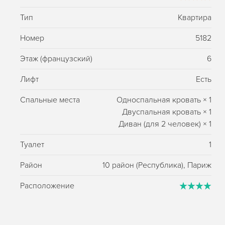
Тип
Квартира
Номер
5182
Этаж (французский)
6
Лифт
Есть
Спальные места
Односпальная кровать
×
1
Двуспальная кровать
×
1
Диван (для 2 человек)
×
1
Туалет
1
Район
10 район (Республика), Париж
Расположение