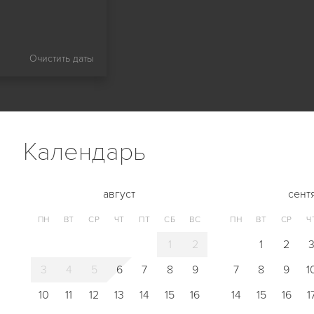
Очистить даты
Календарь
август
сент
ПН
ВТ
СР
ЧТ
ПТ
СБ
ВС
ПН
ВТ
СР
Ч
1
2
1
2
3
4
5
6
7
8
9
7
8
9
1
10
11
12
13
14
15
16
14
15
16
1