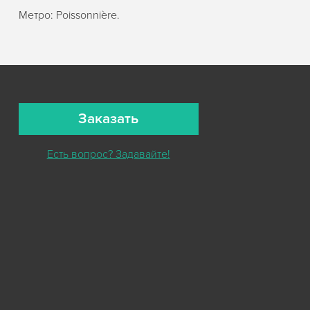
Метро: Poissonnière.
Заказать
Есть вопрос? Задавайте!