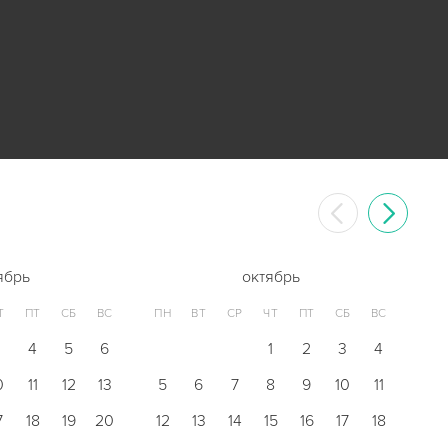
ябрь
октябрь
Т
ПТ
СБ
ВС
ПН
ВТ
СР
ЧТ
ПТ
СБ
ВС
3
4
5
6
1
2
3
4
0
11
12
13
5
6
7
8
9
10
11
7
18
19
20
12
13
14
15
16
17
18