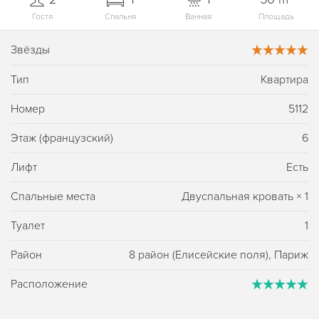
Гостя
Спальня
Ванная
Площадь
Звёзды
Тип
Квартира
Номер
5112
Этаж (французский)
6
Лифт
Есть
Спальные места
Двуспальная кровать
×
1
Туалет
1
Район
8 район (Елисейские поля), Париж
Расположение