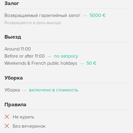
Залог
Возвращаемый гарантийный залог
—
5000 €
Возвращается в день выезда.
Выезд
Around 11:00
Before or after 11:00
—
по запросу
Weekends & French public holidays
—
50 €
Уборка
Уборка
—
включено в стоимость
Правила
Не курить
Без вечеринок