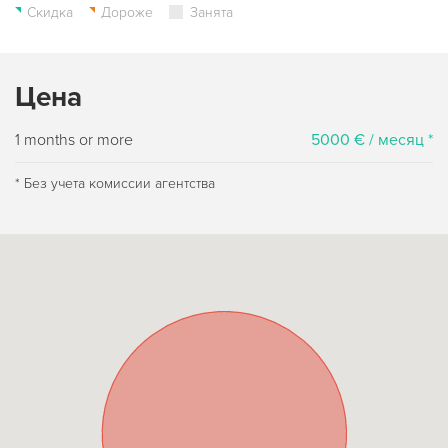
Скидка
Дороже
Занята
Цена
1 months or more
5000 € / месяц *
* Без учета комиссии агентства