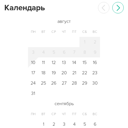
Календарь
август
ПН
ВТ
СР
ЧТ
ПТ
СБ
ВС
1
2
3
4
5
6
7
8
9
10
11
12
13
14
15
16
17
18
19
20
21
22
23
24
25
26
27
28
29
30
31
сентябрь
ПН
ВТ
СР
ЧТ
ПТ
СБ
ВС
1
2
3
4
5
6