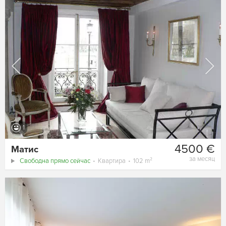
1
4500 €
Матис
за месяц
Свободна прямо сейчас
Квартира
102 m²