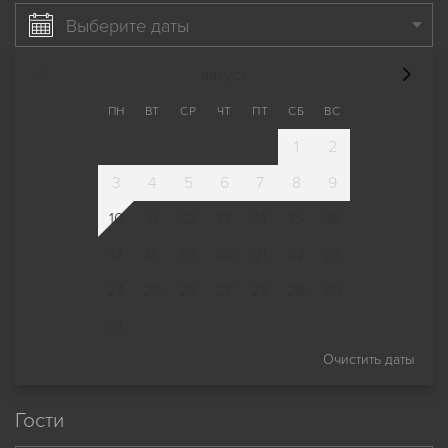
Выберите даты
август
ПН
ВТ
СР
ЧТ
ПТ
СБ
ВС
1
2
3
4
5
6
7
8
9
10
11
12
13
14
15
16
17
18
19
20
21
22
23
24
25
26
27
28
29
30
31
Очистить даты
Гости