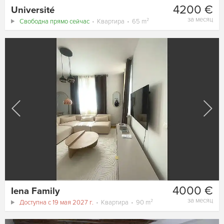
4200 €
Université
за месяц
Свободна прямо сейчас
Квартира
65 m²
4000 €
Iena Family
за месяц
Доступна с 19 мая 2027 г.
Квартира
90 m²