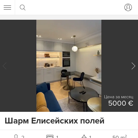
Цена за месяц
5000 €
Шарм Елисейских полей
2
1
1
50 m²