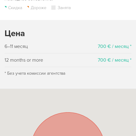
Скидка
Дороже
Занята
Цена
6–11 месяц
700 € / месяц *
12 months or more
700 € / месяц *
* Без учета комиссии агентства