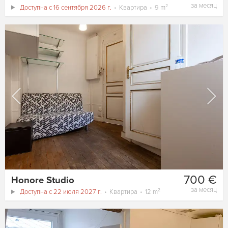
за месяц
Доступна с 16 сентября 2026 г.
Квартира
9 m²
700 €
Honore Studio
за месяц
Доступна с 22 июля 2027 г.
Квартира
12 m²