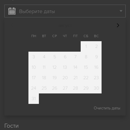
Выберите даты
август
ПН
ВТ
СР
ЧТ
ПТ
СБ
ВС
1
2
3
4
5
6
7
8
9
10
11
12
13
14
15
16
17
18
19
20
21
22
23
24
25
26
27
28
29
30
31
Очистить даты
Гости