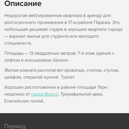
Описание
Недорогая меблированная квартира в аренду для
долгосрочного проживания в 17-м районе Парижа. Это
небольшая дешевая студия в хорошем квартале города
— вариант жилья для студента или молодого
специалиста.
Площадь — 12 квадратных метров; 7-й этаж здания с
лифтом и консьержем; балкон.
Жилая комната располагает кроватью, столом, стулом,
шкафом, открытой кухней. Туалет.
Хорошее расположение в районе площади Терн,
недалеко от
парка Монсо
, Триумфальной арки,
Елисейских полей.
Период