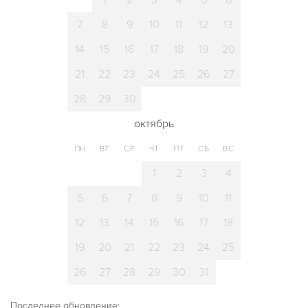
1
2
3
4
5
6
7
8
9
10
11
12
13
14
15
16
17
18
19
20
21
22
23
24
25
26
27
28
29
30
октябрь
ПН
ВТ
СР
ЧТ
ПТ
СБ
ВС
1
2
3
4
5
6
7
8
9
10
11
12
13
14
15
16
17
18
19
20
21
22
23
24
25
26
27
28
29
30
31
Последнее обновление: