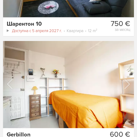
750 €
Шарентон 10
за месяц
Доступна с 5 апреля 2027 г.
Квартира
12 m²
600 €
Gerbillon