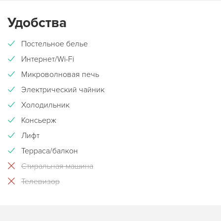
Удобства
Постельное белье
Интернет/Wi-Fi
Микроволновая печь
Электрический чайник
Холодильник
Консьерж
Лифт
Терраса/балкон
Стиральная машина
Телевизор