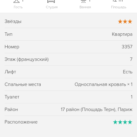
Гость
Студия
Ванная
Площадь
Звёзды
Тип
Квартира
Номер
3357
Этаж (французский)
7
Лифт
Есть
Спальные места
Односпальная кровать
×
1
Туалет
1
Район
17 район (Площадь Терн), Париж
Расположение