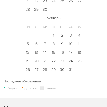
21
22
23
24
25
26
27
28
29
30
октябрь
ПН
ВТ
СР
ЧТ
ПТ
СБ
ВС
1
2
3
4
5
6
7
8
9
10
11
12
13
14
15
16
17
18
19
20
21
22
23
24
25
26
27
28
29
30
31
Последнее обновление:
Скидка
Дороже
Занята