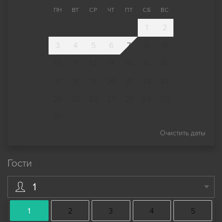
ПН
ВТ
СР
ЧТ
ПТ
СБ
ВС
1
2
3
4
5
6
7
8
9
10
11
12
13
14
15
16
17
18
19
20
21
22
23
24
25
26
27
28
29
30
31
Очистить даты
Гости
1
1
2
3
4
5