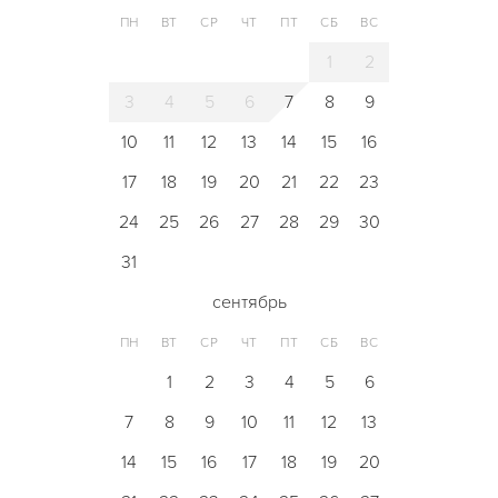
ПН
ВТ
СР
ЧТ
ПТ
СБ
ВС
1
2
3
4
5
6
7
8
9
10
11
12
13
14
15
16
17
18
19
20
21
22
23
24
25
26
27
28
29
30
31
сентябрь
ПН
ВТ
СР
ЧТ
ПТ
СБ
ВС
1
2
3
4
5
6
7
8
9
10
11
12
13
14
15
16
17
18
19
20