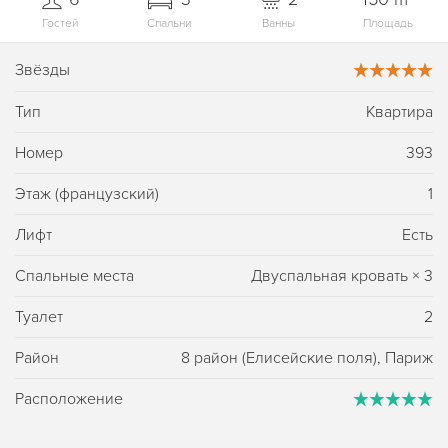
Гостей
Спальни
Ванны
Площадь
Звёзды
Тип
Квартира
Номер
393
Этаж (французский)
1
Лифт
Есть
Спальные места
Двуспальная кровать
×
3
Туалет
2
Район
8 район (Елисейские поля), Париж
Расположение