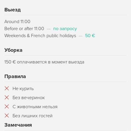
Выезд
Around 11:00
Before or after 11:00
—
по запросу
Weekends & French public holidays
—
50 €
Уборка
150 € оплачивается в момент выезда
Правила
Не курить
Без вечеринок
С животными нельзя
Без лишних гостей
Замечания