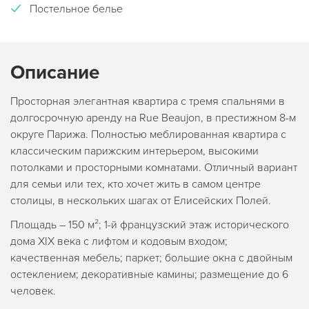
Постельное белье
Описание
Просторная элегантная квартира с тремя спальнями в
долгосрочную аренду на Rue Beaujon, в престижном 8-м
округе Парижа. Полностью меблированная квартира с
классическим парижским интерьером, высокими
потолками и просторными комнатами. Отличный вариант
для семьи или тех, кто хочет жить в самом центре
столицы, в нескольких шагах от Елисейских Полей.
Площадь – 150 м²; 1-й французский этаж исторического
дома XIX века с лифтом и кодовым входом;
качественная мебель; паркет; большие окна с двойным
остеклением; декоративные камины; размещение до 6
человек.