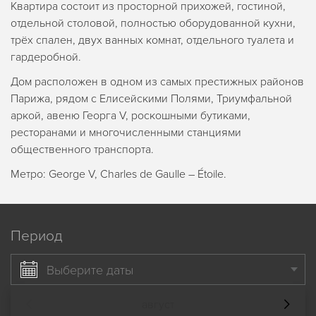
Квартира состоит из просторной прихожей, гостиной,
отдельной столовой, полностью оборудованной кухни,
трёх спален, двух ванных комнат, отдельного туалета и
гардеробной.
Дом расположен в одном из самых престижных районов
Парижа, рядом с Елисейскими Полями, Триумфальной
аркой, авеню Георга V, роскошными бутиками,
ресторанами и многочисленными станциями
общественного транспорта.
Метро: George V, Charles de Gaulle – Étoile.
Период
Выберите даты
август