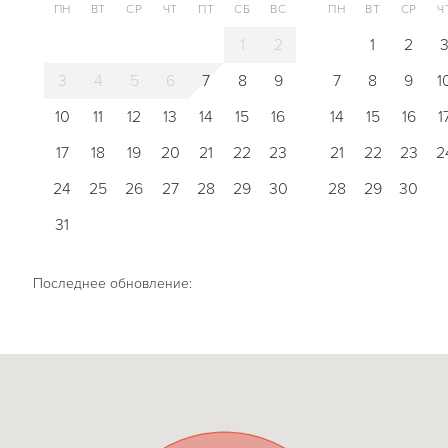
ПН
ВТ
СР
ЧТ
ПТ
СБ
ВС
ПН
ВТ
СР
Ч
1
2
1
2
3
4
5
6
7
8
9
7
8
9
1
10
11
12
13
14
15
16
14
15
16
1
17
18
19
20
21
22
23
21
22
23
2
24
25
26
27
28
29
30
28
29
30
31
Последнее обновление: