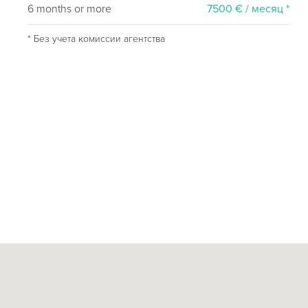
6 months or more
7500 € / месяц *
* Без учета комиссии агентства