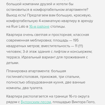
большой компании друзей и хотели бы
остановиться в комфортабельном апартаменте?
Выход есть! Предлагаем вам большую, красивую,
комфортабельную 4-комнатную квартиру в аренду
на Rue Lalo в
16-м районе
столицы.
Квартира очень светлая и просторная; классная
современная меблировка; площадь — 195
квадратных метров; вместительность — 11 (!!!)
человек; 3-й этаж здания с лифтом и консьержем;
терраса. Идеальный вариант для проживания с
детьми.
Планировка апартамента: большая
гостиная\столовая, прихожая, три спальни,
полностью оборудованная кухня, две ванные
комнаты, два туалета.
Квартира располагается на границе 16-го округа
рядом с
Булонским лесом
, площадью Виктора Гюго,