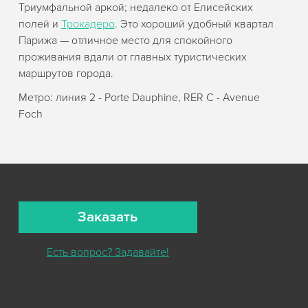
Триумфальной аркой; недалеко от Елисейских
полей и
Трокадеро
. Это хороший удобный квартал
Парижа — отличное место для спокойного
проживания вдали от главных туристических
маршрутов города.
Метро: линия 2 - Porte Dauphine, RER C - Avenue
Foch
Заказать
Есть вопрос? Задавайте!