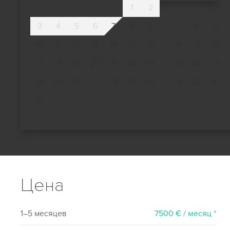
1
2
1
2
3
4
5
6
7
8
9
7
8
9
10
11
12
13
14
15
16
14
15
16
17
18
19
20
21
22
23
21
22
23
24
25
26
27
28
29
30
28
29
30
31
Цена
1–5 месяцев
7500 € / месяц *