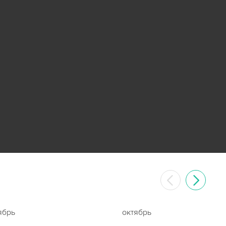
ябрь
октябрь