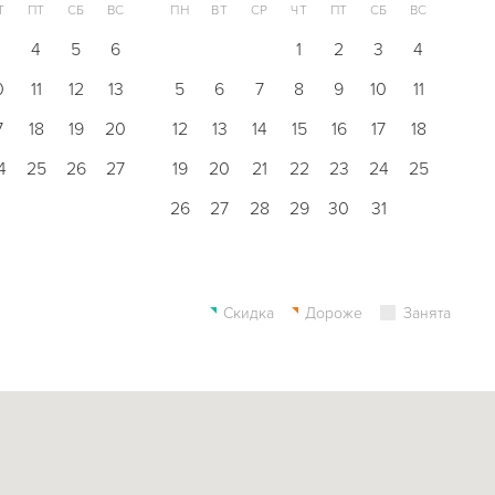
Т
ПТ
СБ
ВС
ПН
ВТ
СР
ЧТ
ПТ
СБ
ВС
3
4
5
6
1
2
3
4
0
11
12
13
5
6
7
8
9
10
11
7
18
19
20
12
13
14
15
16
17
18
4
25
26
27
19
20
21
22
23
24
25
26
27
28
29
30
31
Скидка
Дороже
Занята