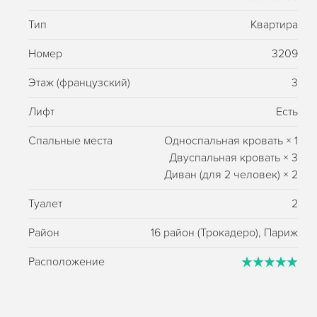
Тип
Квартира
Номер
3209
Этаж (французский)
3
Лифт
Есть
Спальные места
Односпальная кровать
×
1
Двуспальная кровать
×
3
Диван (для 2 человек)
×
2
Туалет
2
Район
16 район (Трокадеро), Париж
Расположение