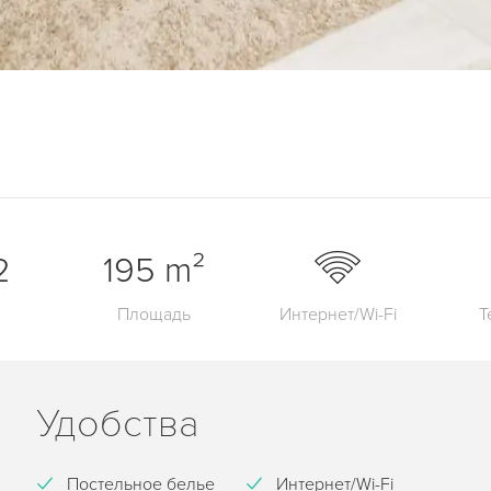
2
195 m²
Площадь
Интернет/Wi-Fi
Т
Удобства
Постельное белье
Интернет/Wi-Fi