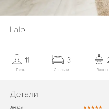
Lalo
11
3
Гость
Спальни
Ванны
Детали
Звёзды