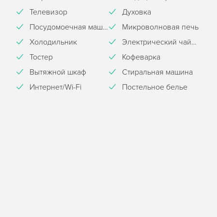
Телевизор
Духовка
Посудомоечная машина
Микроволновая печь
Холодильник
Электрический чайник
Тостер
Кофеварка
Вытяжной шкаф
Стиральная машина
Интернет/Wi-Fi
Постельное белье