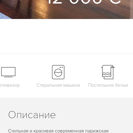
елевизор
Стиральная машина
Постельное белье
Описание
Стильная и красивая современная парижская