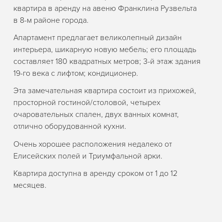
квартира в аренду на авеню Франклина Рузвельта
в 8-м районе города.
Апартамент предлагает великолепный дизайн
интерьера, шикарную новую мебель; его площадь
составляет 180 квадратных метров; 3-й этаж здания
19-го века с лифтом; кондиционер.
Эта замечательная квартира состоит из прихожей,
просторной гостиной/столовой, четырех
очаровательных спален, двух ванных комнат,
отлично оборудованной кухни.
Очень хорошее расположения недалеко от
Елисейских полей и Триумфальной арки.
Квартира доступна в аренду сроком от 1 до 12
месяцев.