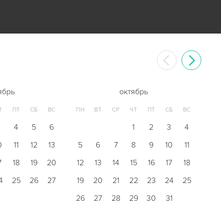
ябрь
октябрь
Т
ПТ
СБ
ВС
ПН
ВТ
СР
ЧТ
ПТ
СБ
ВС
3
4
5
6
1
2
3
4
0
11
12
13
5
6
7
8
9
10
11
7
18
19
20
12
13
14
15
16
17
18
4
25
26
27
19
20
21
22
23
24
25
26
27
28
29
30
31