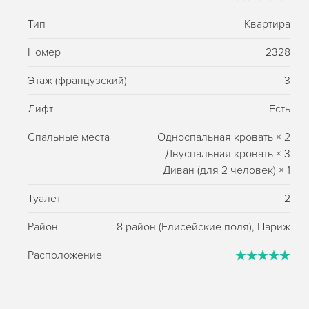
Тип
Квартира
Номер
2328
Этаж (французский)
3
Лифт
Есть
Спальные места
Односпальная кровать
×
2
Двуспальная кровать
×
3
Диван (для 2 человек)
×
1
Туалет
2
Район
8 район (Елисейские поля), Париж
Расположение