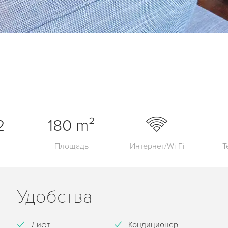
2
180 m²
Площадь
Интернет/Wi-Fi
Т
Удобства
Лифт
Кондиционер