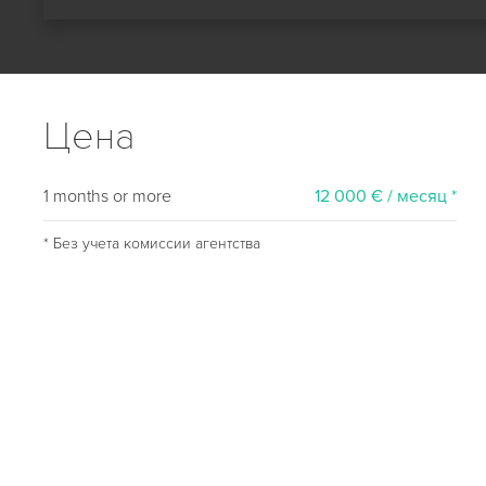
Цена
1 months or more
12 000 € / месяц *
* Без учета комиссии агентства