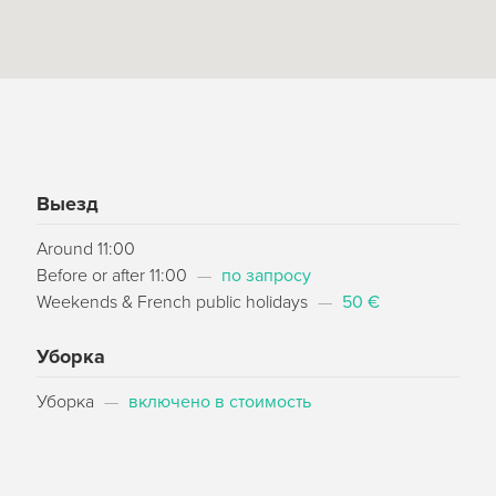
Выезд
Around 11:00
Before or after 11:00
—
по запросу
Weekends & French public holidays
—
50 €
Уборка
Уборка
—
включено в стоимость