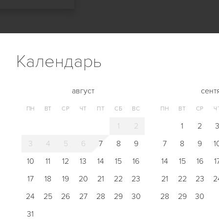
Календарь
август
сент
ПН
ВТ
СР
ЧТ
ПТ
СБ
ВС
ПН
ВТ
СР
Ч
1
2
1
2
3
4
5
6
7
8
9
7
8
9
1
10
11
12
13
14
15
16
14
15
16
1
17
18
19
20
21
22
23
21
22
23
2
24
25
26
27
28
29
30
28
29
30
31