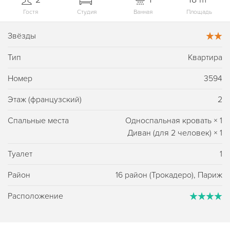
Гостя
Студия
Ванная
Площадь
Звёзды
Тип
Квартира
Номер
3594
Этаж (французский)
2
Спальные места
Односпальная кровать
×
1
Диван (для 2 человек)
×
1
Туалет
1
Район
16 район (Трокадеро), Париж
Расположение