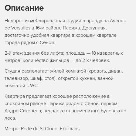
Описание
Недорогая меблированная студия в аренду на Avenue
de Versailles в 16-м районе Парижа. Доступная,
достаточно удобная квартира в хорошем квартале
города рядом с Сеной.
2-й этаж здания без лифта; площадь — 18 квадратных
метров; количество жильцов — до 2-х человек.
Студия располагает жилой комнатой (кровать, диван,
телевизор, шкаф, стол), открытой кухней, ванной
комнатой с WC.
Квартира предлагает хорошее расположение в
спокойном районе Парижа рядом с Сеной, парком
Андре Ситроена; недалеко от знаменитого Булонского
леса.
Метро: Porte de St Cloud, Exelmans