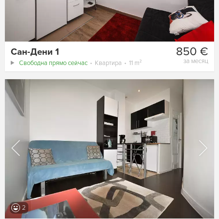
850 €
Сан-Дени 1
за месяц
Свободна прямо сейчас
Квартира
11 m²
2