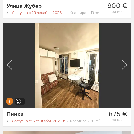
900 €
Улица Жубер
за месяц
Доступна с 23 декабря 2026 г.
Квартира
13 m²
1
875 €
Пинки
за месяц
Доступна с 16 сентября 2026 г.
Квартира
16 m²