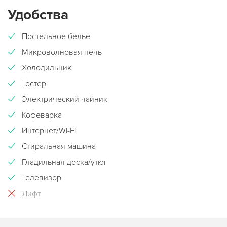
Удобства
Постельное белье
Микроволновая печь
Холодильник
Тостер
Электрический чайник
Кофеварка
Интернет/Wi-Fi
Стиральная машина
Гладильная доска/утюг
Телевизор
Лифт