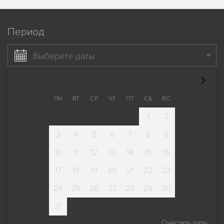
Период
Выберите даты
август
ПН
ВТ
СР
ЧТ
ПТ
СБ
ВС
1
2
3
4
5
6
7
8
9
10
11
12
13
14
15
16
17
18
19
20
21
22
23
24
25
26
27
28
29
30
31
Очистить даты