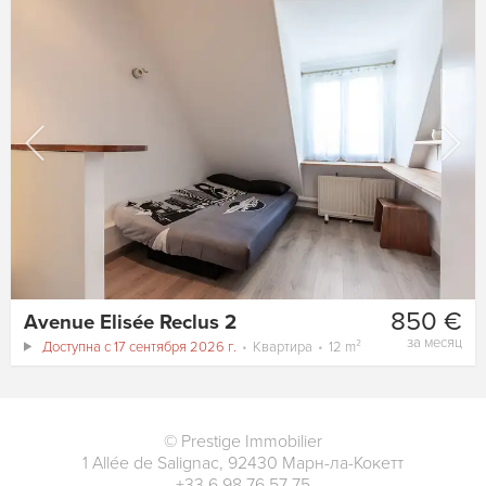
850 €
Avenue Elisée Reclus 2
за месяц
Доступна с 17 сентября 2026 г.
Квартира
12 m²
©
Prestige Immobilier
1 Allée de Salignac
,
92430
Марн-ла-Кокетт
+33 6 98 76 57 75