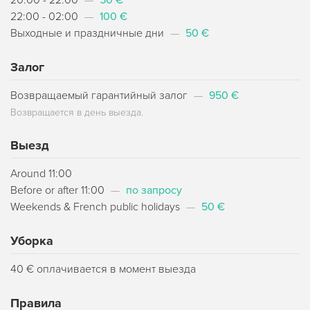
20:00 - 22:00
—
50 €
22:00 - 02:00
—
100 €
Выходные и праздничные дни
—
50 €
Залог
Возвращаемый гарантийный залог
—
950 €
Возвращается в день выезда.
Выезд
Around 11:00
Before or after 11:00
—
по запросу
Weekends & French public holidays
—
50 €
Уборка
40 € оплачивается в момент выезда
Правила