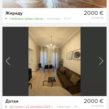
2000 €
Жираду
за месяц
Свободна прямо сейчас
Квартира
51 m²
2000 €
Дотая
за месяц
Доступна с 22 декабря 2026 г.
Квартира
40 m²