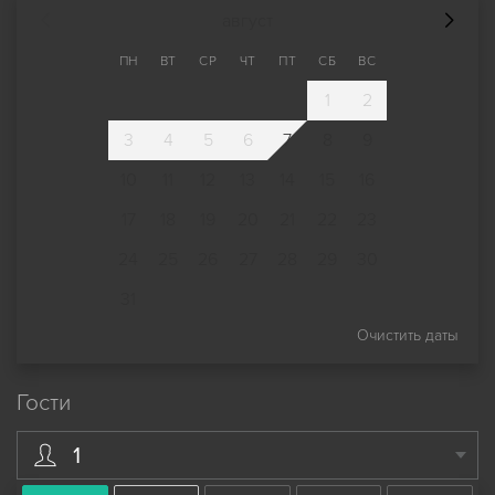
август
ПН
ВТ
СР
ЧТ
ПТ
СБ
ВС
1
2
3
4
5
6
7
8
9
10
11
12
13
14
15
16
17
18
19
20
21
22
23
24
25
26
27
28
29
30
31
Очистить даты
Гости
1