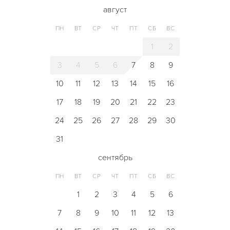
август
ПН
ВТ
СР
ЧТ
ПТ
СБ
ВС
1
2
3
4
5
6
7
8
9
10
11
12
13
14
15
16
17
18
19
20
21
22
23
24
25
26
27
28
29
30
31
сентябрь
ПН
ВТ
СР
ЧТ
ПТ
СБ
ВС
1
2
3
4
5
6
7
8
9
10
11
12
13