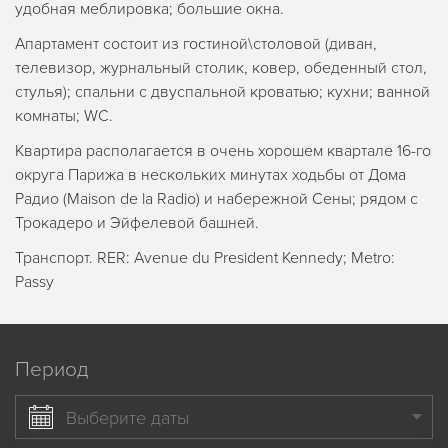
удобная меблировка; большие окна.
Апартамент состоит из гостиной\столовой (диван,
телевизор, журнальный столик, ковер, обеденный стол,
стулья); спальни с двуспальной кроватью; кухни; ванной
комнаты; WC.
Квартира располагается в очень хорошем квартале 16-го
округа Парижа в нескольких минутах ходьбы от Дома
Радио (Maison de la Radio) и набережной Сены; рядом с
Трокадеро и Эйфелевой башней.
Транспорт. RER: Avenue du President Kennedy; Metro:
Passy
Период
Выберите даты