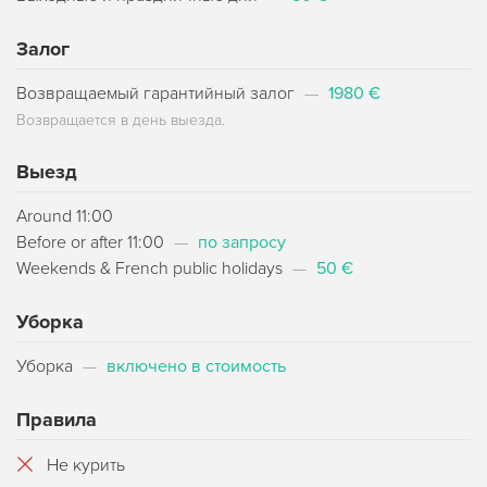
Залог
Возвращаемый гарантийный залог
—
1980 €
Возвращается в день выезда.
Выезд
Around 11:00
Before or after 11:00
—
по запросу
Weekends & French public holidays
—
50 €
Уборка
Уборка
—
включено в стоимость
Правила
Не курить