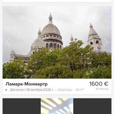
1600 €
Ламарк-Монмартр
за месяц
Доступна с 18 октября 2026 г.
Квартира
40 m²