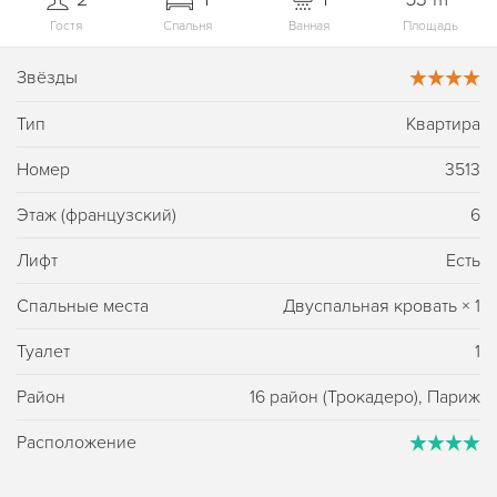
Гостя
Спальня
Ванная
Площадь
Звёзды
Тип
Квартира
Номер
3513
Этаж (французский)
6
Лифт
Есть
Спальные места
Двуспальная кровать
×
1
Туалет
1
Район
16 район (Трокадеро), Париж
Расположение