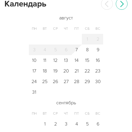
Календарь
август
ПН
ВТ
СР
ЧТ
ПТ
СБ
ВС
1
2
3
4
5
6
7
8
9
10
11
12
13
14
15
16
17
18
19
20
21
22
23
24
25
26
27
28
29
30
31
сентябрь
ПН
ВТ
СР
ЧТ
ПТ
СБ
ВС
1
2
3
4
5
6