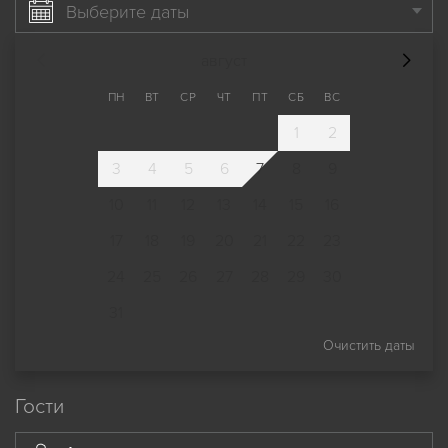
Выберите даты
август
ПН
ВТ
СР
ЧТ
ПТ
СБ
ВС
1
2
3
4
5
6
7
8
9
10
11
12
13
14
15
16
17
18
19
20
21
22
23
24
25
26
27
28
29
30
31
Очистить даты
Гости