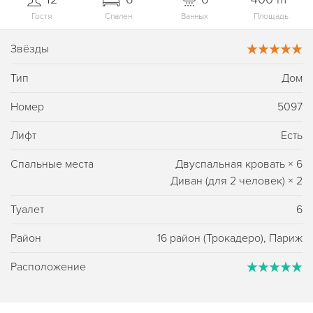
Гостя
Спален
Ванных
Площадь
Звёзды
Тип
Дом
Номер
5097
Лифт
Есть
Спальные места
Двуспальная кровать
×
6
Диван (для 2 человек)
×
2
Туалет
6
Район
16 район (Трокадеро), Париж
Расположение