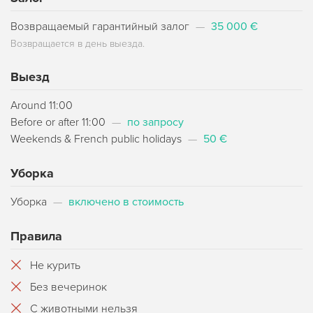
Возвращаемый гарантийный залог
—
35 000 €
Возвращается в день выезда.
Выезд
Around 11:00
Before or after 11:00
—
по запросу
Weekends & French public holidays
—
50 €
Уборка
Уборка
—
включено в стоимость
Правила
Не курить
Без вечеринок
С животными нельзя