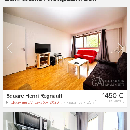
1450 €
Square Henri Regnault
за месяц
Доступна с 31 декабря 2026 г.
Квартира
55 m²