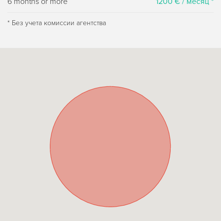
6 months or more
1200 € / месяц *
* Без учета комиссии агентства