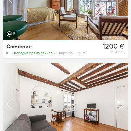
5
1200 €
Свечение
за месяц
Свободна прямо сейчас
Квартира
30 m²