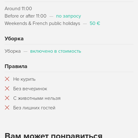
Around 11:00
Before or after 11:00
—
по запросу
Weekends & French public holidays
—
50 €
Уборка
Уборка
—
включено в стоимость
Правила
Не курить
Без вечеринок
С животными нельзя
Без лишних гостей
Вам может понравиться