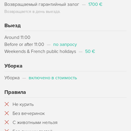
Возвращаемый гарантийный залог
—
1700 €
Возвращается в день выезда.
Выезд
Around 11:00
Before or after 11:00
—
по запросу
Weekends & French public holidays
—
50 €
Уборка
Уборка
—
включено в стоимость
Правила
Не курить
Без вечеринок
С животными нельзя