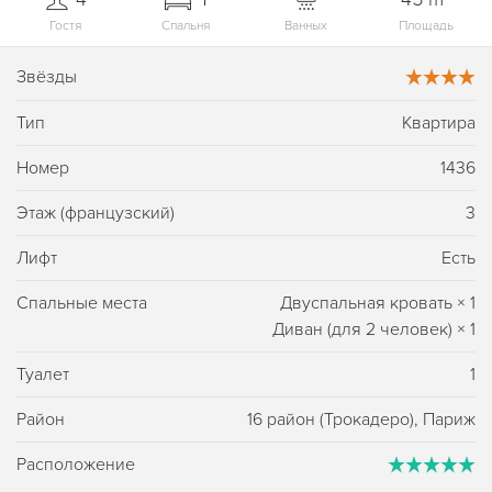
Гостя
Спальня
Ванных
Площадь
Звёзды
Тип
Квартира
Номер
1436
Этаж (французский)
3
Лифт
Есть
Спальные места
Двуспальная кровать
×
1
Диван (для 2 человек)
×
1
Туалет
1
Район
16 район (Трокадеро), Париж
Расположение