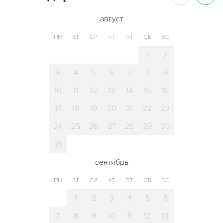
август
ПН
ВТ
СР
ЧТ
ПТ
СБ
ВС
1
2
3
4
5
6
7
8
9
10
11
12
13
14
15
16
17
18
19
20
21
22
23
24
25
26
27
28
29
30
31
сентябрь
ПН
ВТ
СР
ЧТ
ПТ
СБ
ВС
1
2
3
4
5
6
7
8
9
10
11
12
13