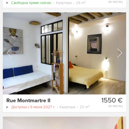
за месяц
Свободна прямо сейчас
Квартира
26 m²
1550 €
Rue Montmartre II
за месяц
Доступна с 9 июня 2027 г.
Квартира
25 m²