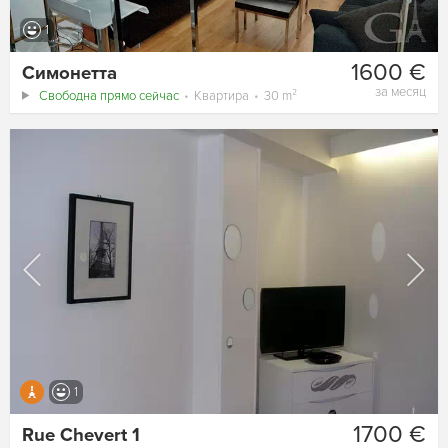
1
1600 €
Симонетта
за месяц
Свободна прямо сейчас
Квартира
30 m²
1
1700 €
Rue Chevert 1