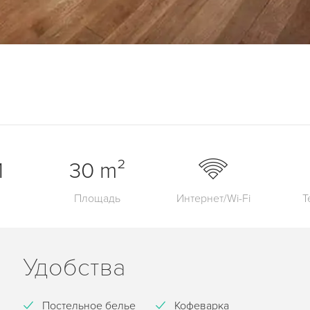
1
30 m²
Площадь
Интернет/Wi-Fi
Т
Удобства
Постельное белье
Кофеварка