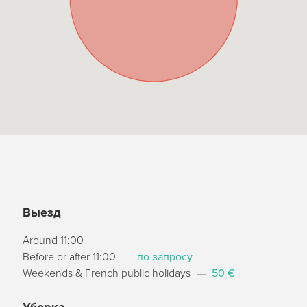
Выезд
Around 11:00
Before or after 11:00
—
по запросу
Weekends & French public holidays
—
50 €
Уборка