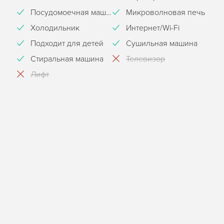
Посудомоечная машина
Микроволновая печь
Холодильник
Интернет/Wi-Fi
Подходит для детей
Сушильная машина
Стиральная машина
Телевизор
Лифт