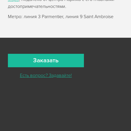
достопримечательностями.
Метро: линия 3 Parmentier, линия 9 Saint Ambroise
Заказать
Есть вопрос? Задавайте!