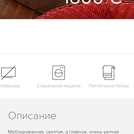
елевизор
Стиральная машина
Постельное белье
Описание
Меблированная, светлая, а главное, очень уютная