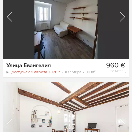
960 €
Улица Евангелия
за месяц
Доступна с 9 августа 2026 г.
Квартира
30 m²