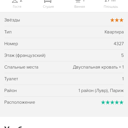
Гостя
Студия
Ванная
Площадь
Звёзды
Тип
Квартира
Номер
4327
Этаж (французский)
5
Спальные места
Двуспальная кровать
×
1
Туалет
1
Район
1 район (Лувр), Париж
Расположение