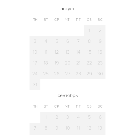
август
ПН
ВТ
СР
ЧТ
ПТ
СБ
ВС
1
2
3
4
5
6
7
8
9
10
11
12
13
14
15
16
17
18
19
20
21
22
23
24
25
26
27
28
29
30
31
сентябрь
ПН
ВТ
СР
ЧТ
ПТ
СБ
ВС
1
2
3
4
5
6
7
8
9
10
11
12
13