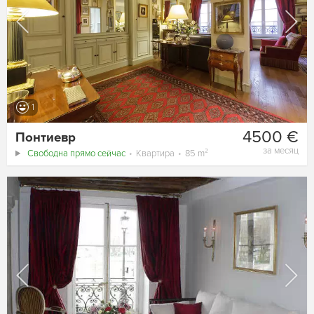
1
4500 €
Понтиевр
за месяц
Свободна прямо сейчас
Квартира
85 m²