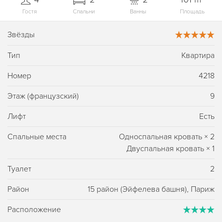
Гостя
Спальни
Ванны
Площадь
Звёзды
Тип
Квартира
Номер
4218
Этаж (французский)
9
Лифт
Есть
Спальные места
Односпальная кровать
×
2
Двуспальная кровать
×
1
Туалет
2
Район
15 район (Эйфелева башня), Париж
Расположение