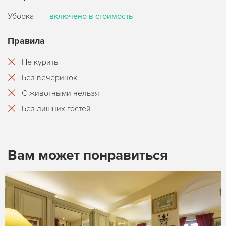
Уборка
—
включено в стоимость
Правила
Не курить
Без вечеринок
С животными нельзя
Без лишних гостей
Вам может понравиться