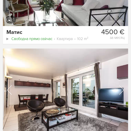
1
4500 €
Матис
за месяц
Свободна прямо сейчас
Квартира
102 m²