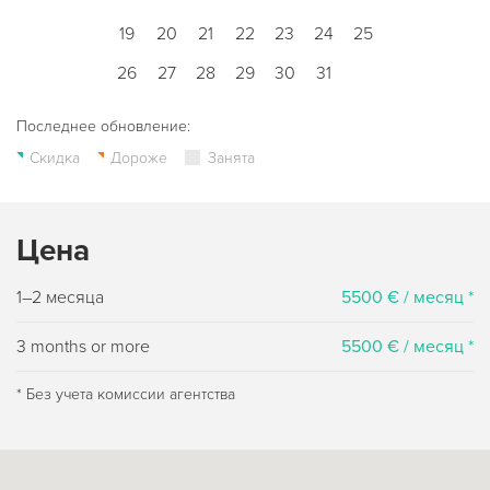
19
20
21
22
23
24
25
26
27
28
29
30
31
Последнее обновление:
Скидка
Дороже
Занята
Цена
1–2 месяца
5500 € / месяц *
3 months or more
5500 € / месяц *
* Без учета комиссии агентства