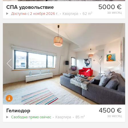
5000 €
СПА удовольствие
за месяц
Доступна с 2 ноября 2026 г.
Квартира
62 m²
4500 €
Гелиодор
за месяц
Свободна прямо сейчас
Квартира
85 m²