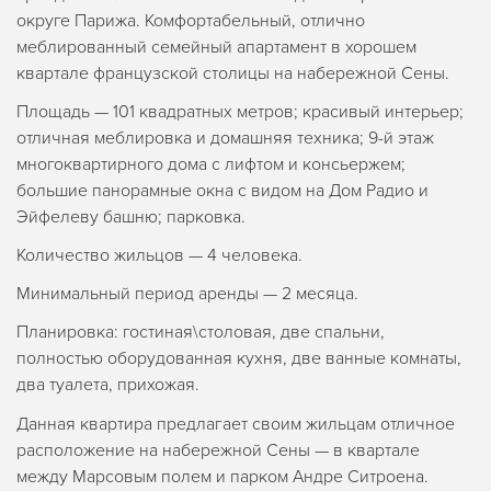
округе Парижа. Комфортабельный, отлично
меблированный семейный апартамент в хорошем
квартале французской столицы на набережной Сены.
Площадь — 101 квадратных метров; красивый интерьер;
отличная меблировка и домашняя техника; 9-й этаж
многоквартирного дома с лифтом и консьержем;
большие панорамные окна с видом на Дом Радио и
Эйфелеву башню; парковка.
Количество жильцов — 4 человека.
Минимальный период аренды — 2 месяца.
Планировка: гостиная\столовая, две спальни,
полностью оборудованная кухня, две ванные комнаты,
два туалета, прихожая.
Данная квартира предлагает своим жильцам отличное
расположение на набережной Сены — в квартале
между Марсовым полем и парком Андре Ситроена.