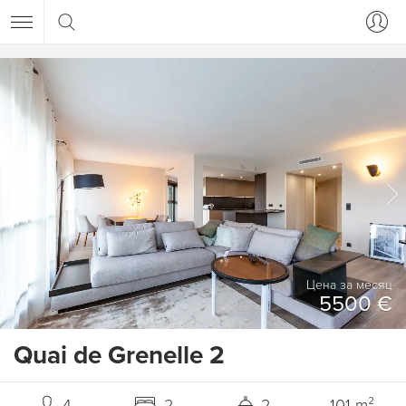
Цена за месяц
5500 €
Quai de Grenelle 2
4
2
2
101 m²