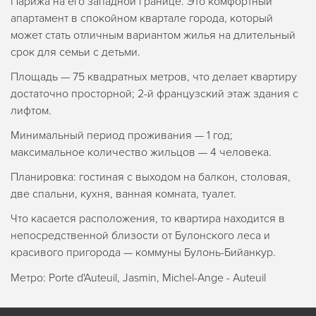
Парижа на его западной границе. Это комфортный
апартамент в спокойном квартале города, который
может стать отличным вариантом жилья на длительный
срок для семьи с детьми.
Площадь — 75 квадратных метров, что делает квартиру
достаточно просторной; 2-й французский этаж здания с
лифтом.
Минимальный период проживания — 1 год;
максимальное количество жильцов — 4 человека.
Планировка: гостиная с выходом на балкон, столовая,
две спальни, кухня, ванная комната, туалет.
Что касается расположения, то квартира находится в
непосредственной близости от Булонского леса и
красивого пригорода — коммуны Булонь-Бийанкур.
Метро: Porte d'Auteuil, Jasmin, Michel-Ange - Auteuil