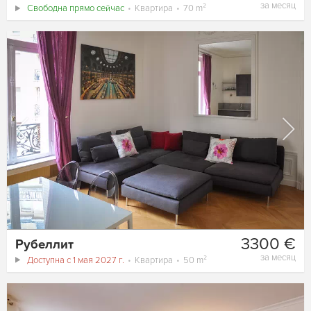
за месяц
Свободна прямо сейчас
Квартира
70 m²
3300 €
Рубеллит
за месяц
Доступна с 1 мая 2027 г.
Квартира
50 m²