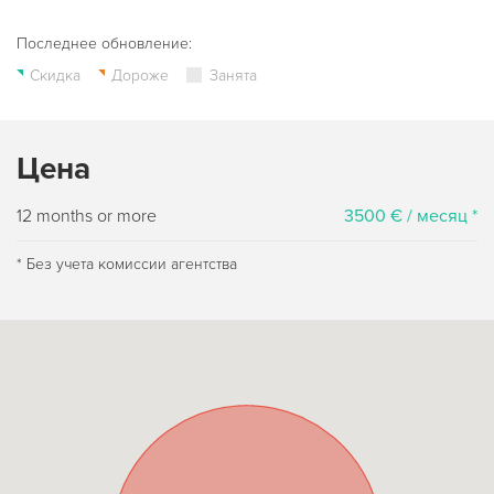
Последнее обновление:
Скидка
Дороже
Занята
Цена
12 months or more
3500 € / месяц *
* Без учета комиссии агентства