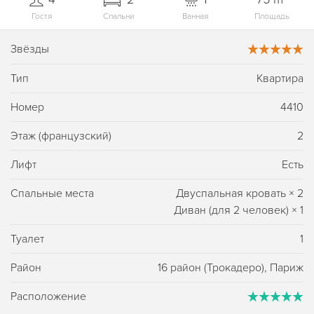
Гостя
Спальни
Ванная
Площадь
Звёзды
Тип
Квартира
Номер
4410
Этаж (французский)
2
Лифт
Есть
Спальные места
Двуспальная кровать
×
2
Диван (для 2 человек)
×
1
Туалет
1
Район
16 район (Трокадеро), Париж
Расположение