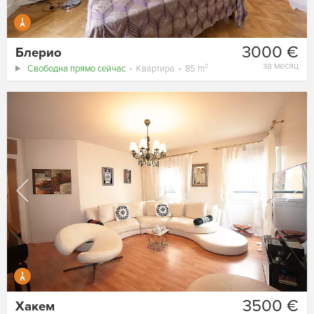
3000 €
Блерио
за месяц
Свободна прямо сейчас
Квартира
85 m²
3500 €
Хакем