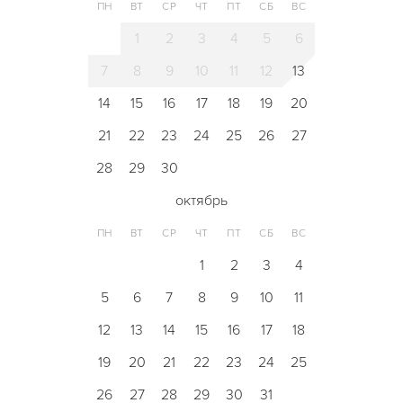
ПН
ВТ
СР
ЧТ
ПТ
СБ
ВС
1
2
3
4
5
6
7
8
9
10
11
12
13
14
15
16
17
18
19
20
21
22
23
24
25
26
27
28
29
30
октябрь
ПН
ВТ
СР
ЧТ
ПТ
СБ
ВС
1
2
3
4
5
6
7
8
9
10
11
12
13
14
15
16
17
18
19
20
21
22
23
24
25
26
27
28
29
30
31