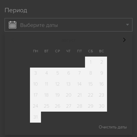
Период
Выберите даты
август
ПН
ВТ
СР
ЧТ
ПТ
СБ
ВС
1
2
3
4
5
6
7
8
9
10
11
12
13
14
15
16
17
18
19
20
21
22
23
24
25
26
27
28
29
30
31
Очистить даты