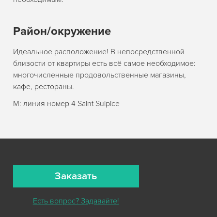
Район/окружение
Идеальное расположение! В непосредственной
близости от квартиры есть всё самое необходимое:
многочисленные продовольственные магазины,
кафе, рестораны.
M: линия номер 4 Saint Sulpice
Заказать
Есть вопрос? Задавайте!