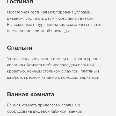
Гостиная
Просторная гостиная меблирована угловым
диваном, столиком, двумя креслами, гамаком.
Выложенные натуральным камнем стены создают
впечатление приятной прохлады.
Спальня
Уютная спальня располагается на втором уровне
квартиры. Комната меблирована двуспальной
кроватью, ночным столиком с лампой, платяным
шкафом, креслом-качалкой, комодом, зеркалом.
Ванная комната
Ванная комната прилегает к спальне и
оборудована душевой кабиной, ванной,