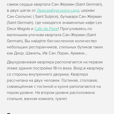
самом сердце квартала Сан-Жерман (Saint Germain),
в двух шагах от
Люксембургского сада
, церкви
Сан-Сюльпис ( Saint Sulpice), бульвара Сан-Жерман
(Saint Germain), где находятся знаменитые кафе Les
Deux Magots и
Cafe de Flore
! Прогуливаясь по
маленьким улочкам квартала Сан-Жерман (Saint
Germain), Вы найдёте бесчисленное количество
небольших ресторанчиков, стильных бутиков таких
как Диор, Шанель, Ив Сан Лоран, Армани...
Двухуровневая квартира располагается на первом
этаже здания постройки 18-го века. Вход в квартиру
со стороны внутреннего дворика. Квартира
рассчитана на двух человек. Гостиная, столовая,
совмещённая с гостиной и кухня раполагаются на
пером уровне. На втором уровне расположена
спальня, ванная комната, туалет.