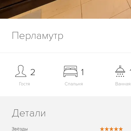
Перламутр
2
1
Гостя
Спальня
Ванная
Детали
Звёзды