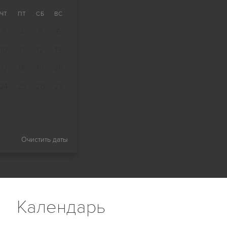
ЧТ
ПТ
СБ
ВС
3
4
5
6
10
11
12
13
17
18
19
20
24
25
26
27
Очистить даты
Календарь