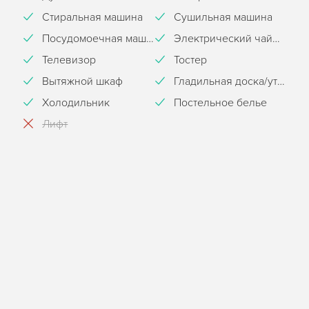
Стиральная машина
Сушильная машина
Посудомоечная машина
Электрический чайник
Телевизор
Тостер
Вытяжной шкаф
Гладильная доска/утюг
Холодильник
Постельное белье
Лифт