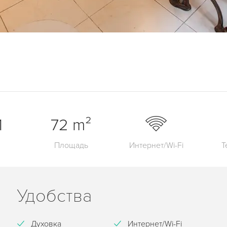
1
72 m²
Площадь
Интернет/Wi-Fi
Т
Удобства
Духовка
Интернет/Wi-Fi