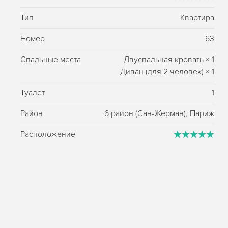
Тип
Квартира
Номер
63
Спальные места
Двуспальная кровать
×
1
Диван (для 2 человек)
×
1
Туалет
1
Район
6 район (Сан-Жерман), Париж
Расположение