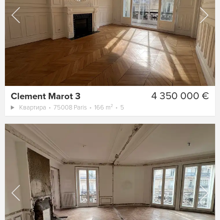
4 350 000 €
Clement Marot 3
Квартира
75008 Paris
166 m²
5