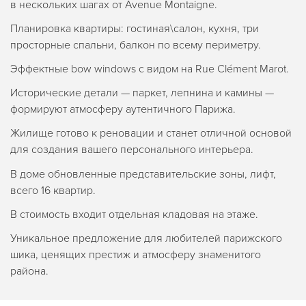
в нескольких шагах от Avenue Montaigne.
Планировка квартиры: гостиная\салон, кухня, три
просторные спальни, балкон по всему периметру.
Эффектные bow windows с видом на Rue Clément Marot.
Исторические детали — паркет, лепнина и камины —
формируют атмосферу аутентичного Парижа.
Жилище готово к реновации и станет отличной основой
для создания вашего персонального интерьера.
В доме обновленные представительские зоны, лифт,
всего 16 квартир.
В стоимость входит отдельная кладовая на этаже.
Уникальное предложение для любителей парижского
шика, ценящих престиж и атмосферу знаменитого
района.