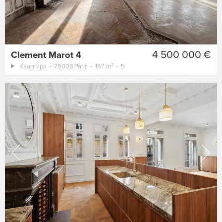
4 500 000 €
Clement Marot 4
Квартира
75008 Paris
167 m²
5