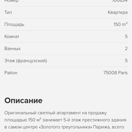
Номер
100634
Тип
Квартира
Площадь
150 m²
Комнат
5
Ванных
2
Этаж (французский)
5
Район
75008 Paris
Описание
Оригинальный светлый апартамент на продажу
площадью 150 м² занимает 5-й этаж престижного здания
в самом центре «Золотого треугольника» Парижа, всего