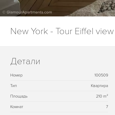
New York - Tour Eiffel view
Детали
Номер
100509
Тип
Квартира
Площадь
210 m²
Комнат
7