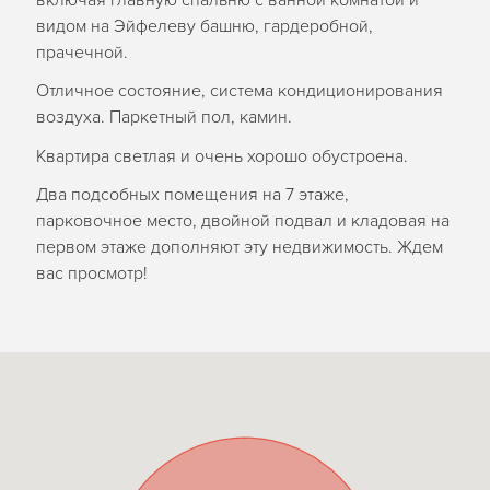
включая главную спальню с ванной комнатой и
видом на Эйфелеву башню, гардеробной,
прачечной.
Отличное состояние, система кондиционирования
воздуха. Паркетный пол, камин.
Квартира светлая и очень хорошо обустроена.
Два подсобных помещения на 7 этаже,
парковочное место, двойной подвал и кладовая на
первом этаже дополняют эту недвижимость. Ждем
вас просмотр!