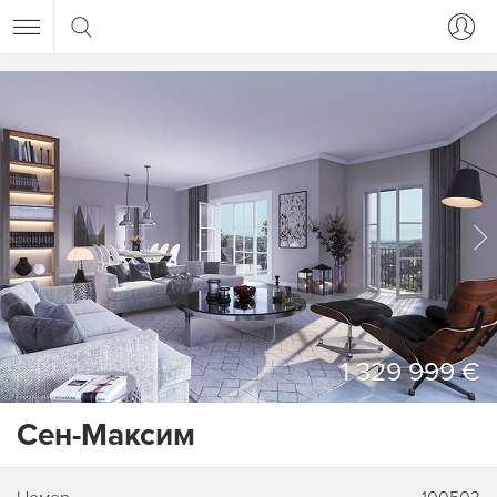
1 329 999 €
Сен-Максим