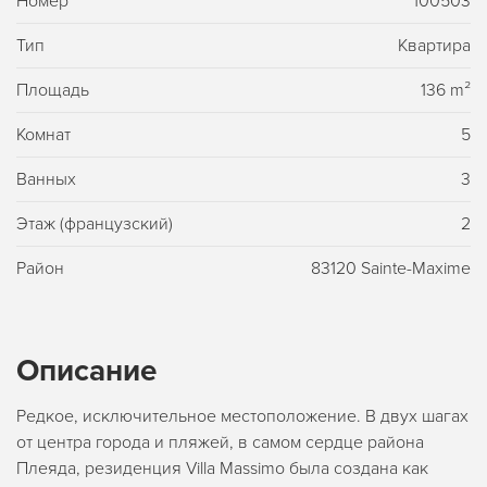
Номер
100503
Тип
Квартира
Площадь
136 m²
Комнат
5
Ванных
3
Этаж (французский)
2
Район
83120 Sainte-Maxime
Описание
Редкое, исключительное местоположение. В двух шагах
от центра города и пляжей, в самом сердце района
Плеяда, резиденция Villa Massimo была создана как