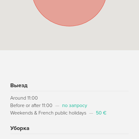
Выезд
Around 11:00
Before or after 11:00
—
по запросу
Weekends & French public holidays
—
50 €
Уборка