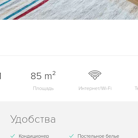
1
85 m²
Площадь
Интернет/Wi-Fi
Т
Удобства
Кондиционер
Постельное белье