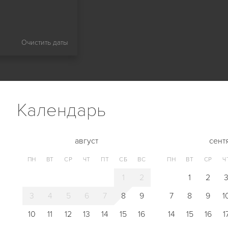
Очистить даты
Календарь
август
сент
ПН
ВТ
СР
ЧТ
ПТ
СБ
ВС
ПН
ВТ
СР
Ч
1
2
1
2
3
4
5
6
7
8
9
7
8
9
1
10
11
12
13
14
15
16
14
15
16
1