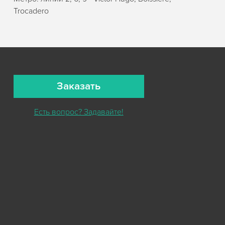
Trocadero
Заказать
Есть вопрос? Задавайте!