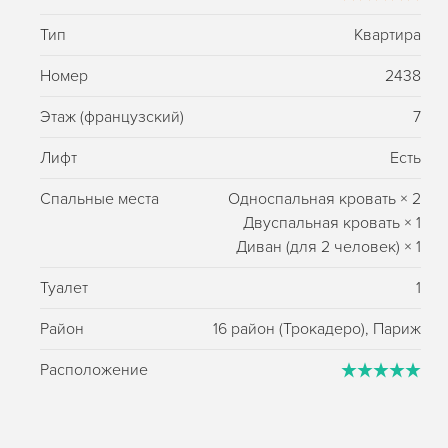
Тип
Квартира
Номер
2438
Этаж (французский)
7
Лифт
Есть
Спальные места
Односпальная кровать
×
2
Двуспальная кровать
×
1
Диван (для 2 человек)
×
1
Туалет
1
Район
16 район (Трокадеро), Париж
Расположение