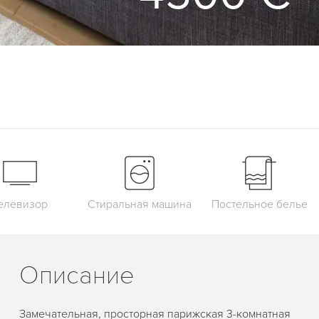
елевизор
Стиральная машина
Постельное белье
Описание
Замечательная, просторная парижская 3-комнатная