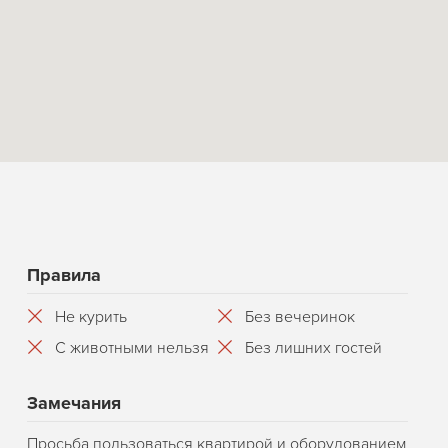
Правила
Не курить
Без вечеринок
С животными нельзя
Без лишних гостей
Замечания
Просьба пользоваться квартирой и оборудованием