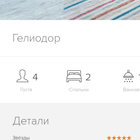
Гелиодор
4
2
Гостя
Спальни
Ванная
Детали
Звёзды