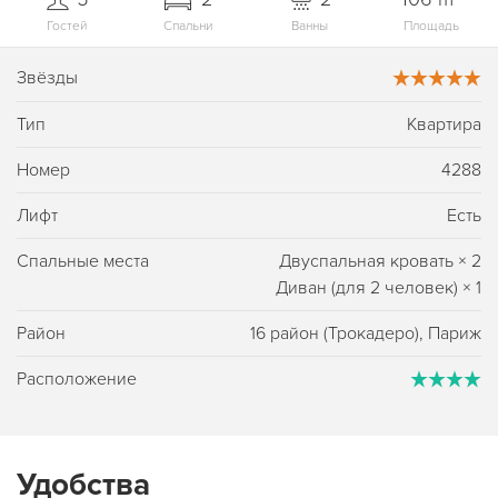
Гостей
Спальни
Ванны
Площадь
Звёзды
Тип
Квартира
Номер
4288
Лифт
Есть
Спальные места
Двуспальная кровать
×
2
Диван (для 2 человек)
×
1
Район
16 район (Трокадеро), Париж
Расположение
Удобства