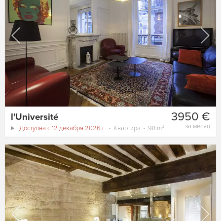
3950 €
l'Université
за месяц
Доступна с 12 декабря 2026 г.
Квартира
98 m²