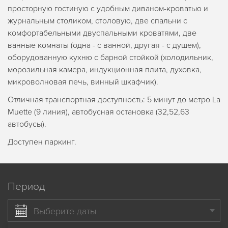
просторную гостиную с удобным диваном-кроватью и
журнальным столиком, столовую, две спальни с
комфортабельными двуспальными кроватями, две
ванные комнаты (одна - с ванной, другая - с душем),
оборудованную кухню с барной стойкой (холодильник,
морозильная камера, индукционная плита, духовка,
микроволновая печь, винный шкафчик).
Отличная транспортная доступность: 5 минут до метро La
Muette (9 линия), автобусная остановка (32,52,63
автобусы).
Доступен паркинг.
Период
Выберите даты