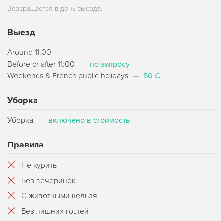
Возвращается в день выезда.
Выезд
Around 11:00
Before or after 11:00
—
по запросу
Weekends & French public holidays
—
50 €
Уборка
Уборка
—
включено в стоимость
Правила
Не курить
Без вечеринок
С животными нельзя
Без лишних гостей