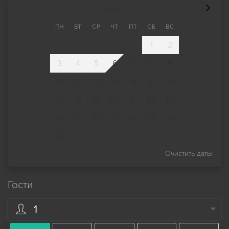
август
ПН
ВТ
СР
ЧТ
ПТ
СБ
ВС
1
2
3
4
5
6
7
8
9
10
11
12
13
14
15
16
17
18
19
20
21
22
23
24
25
26
27
28
29
30
31
Очистить даты
Гости
1