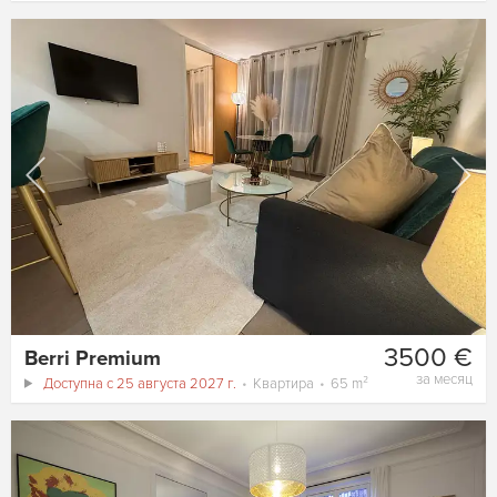
3500 €
Berri Premium
за месяц
Доступна с 25 августа 2027 г.
Квартира
65 m²