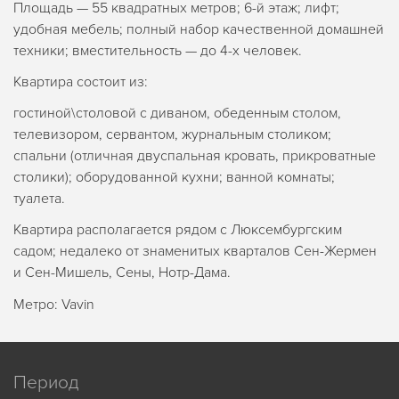
Площадь — 55 квадратных метров; 6-й этаж; лифт;
удобная мебель; полный набор качественной домашней
техники; вместительность — до 4-х человек.
Квартира состоит из:
гостиной\столовой с диваном, обеденным столом,
телевизором, сервантом, журнальным столиком;
спальни (отличная двуспальная кровать, прикроватные
столики); оборудованной кухни; ванной комнаты;
туалета.
Квартира располагается рядом с Люксембургским
садом; недалеко от знаменитых кварталов Сен-Жермен
и Сен-Мишель, Сены, Нотр-Дама.
Метро: Vavin
Период