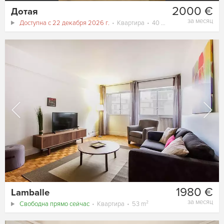
2000 €
Дотая
за месяц
Доступна с 22 декабря 2026 г.
Квартира
40 m²
1980 €
Lamballe
за месяц
Свободна прямо сейчас
Квартира
53 m²