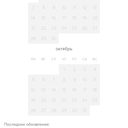
7
8
9
10
11
12
13
14
15
16
17
18
19
20
21
22
23
24
25
26
27
28
29
30
октябрь
ПН
ВТ
СР
ЧТ
ПТ
СБ
ВС
1
2
3
4
5
6
7
8
9
10
11
12
13
14
15
16
17
18
19
20
21
22
23
24
25
26
27
28
29
30
31
Последнее обновление: