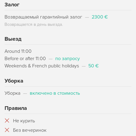
Залог
Возвращаемый гарантийный залог
—
2300 €
Возвращается в день выезда.
Выезд
Around 11:00
Before or after 11:00
—
по запросу
Weekends & French public holidays
—
50 €
Уборка
Уборка
—
включено в стоимость
Правила
Не курить
Без вечеринок