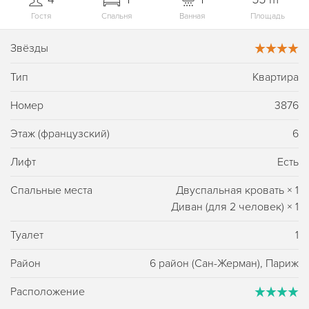
Гостя
Спальня
Ванная
Площадь
Звёзды
Тип
Квартира
Номер
3876
Этаж (французский)
6
Лифт
Есть
Спальные места
Двуспальная кровать
×
1
Диван (для 2 человек)
×
1
Туалет
1
Район
6 район (Сан-Жерман), Париж
Расположение