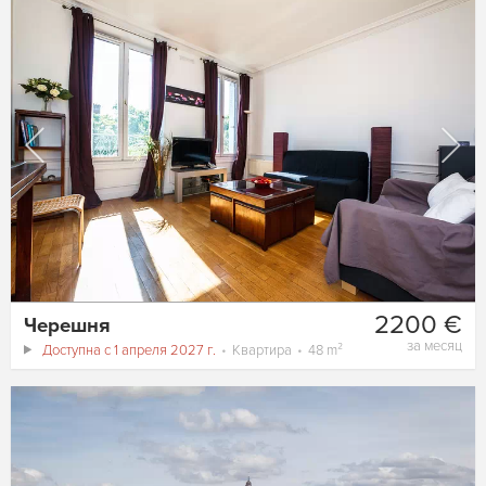
2200 €
Черешня
за месяц
Доступна с 1 апреля 2027 г.
Квартира
48 m²