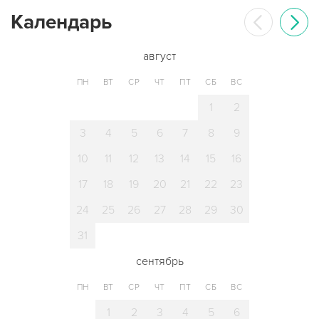
Календарь
август
ПН
ВТ
СР
ЧТ
ПТ
СБ
ВС
1
2
3
4
5
6
7
8
9
10
11
12
13
14
15
16
17
18
19
20
21
22
23
24
25
26
27
28
29
30
31
сентябрь
ПН
ВТ
СР
ЧТ
ПТ
СБ
ВС
1
2
3
4
5
6