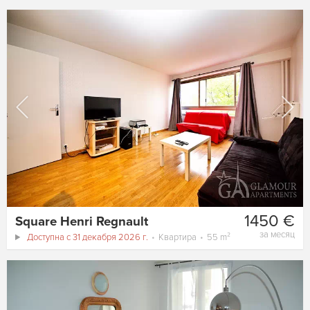
1450 €
Square Henri Regnault
за месяц
Доступна с 31 декабря 2026 г.
Квартира
55 m²