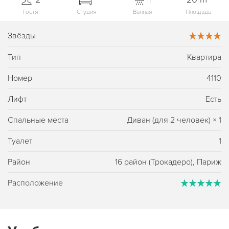
Гостя
Студия
Ванная
Площадь
Звёзды
Тип
Квартира
Номер
4110
Лифт
Есть
Спальные места
Диван (для 2 человек)
×
1
Туалет
1
Район
16 район (Трокадеро), Париж
Расположение