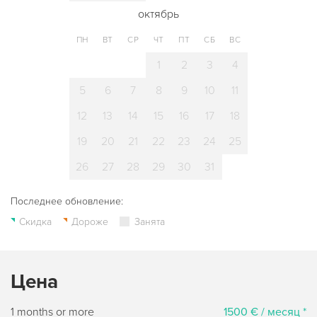
октябрь
ПН
ВТ
СР
ЧТ
ПТ
СБ
ВС
1
2
3
4
5
6
7
8
9
10
11
12
13
14
15
16
17
18
19
20
21
22
23
24
25
26
27
28
29
30
31
Последнее обновление:
Скидка
Дороже
Занята
Цена
1 months or more
1500 € / месяц *