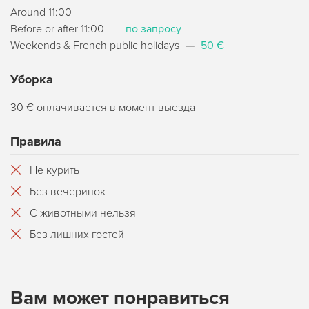
Around 11:00
Before or after 11:00
—
по запросу
Weekends & French public holidays
—
50 €
Уборка
30 € оплачивается в момент выезда
Правила
Не курить
Без вечеринок
С животными нельзя
Без лишних гостей
Вам может понравиться