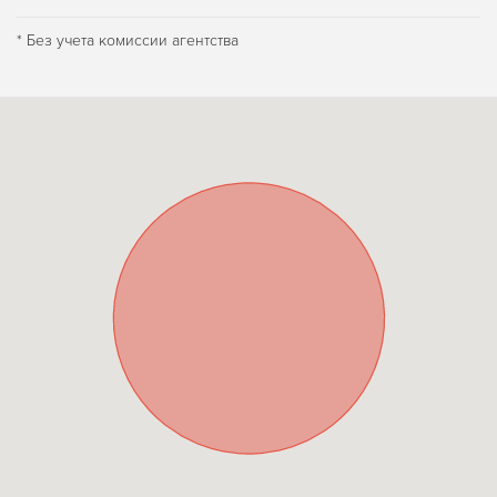
* Без учета комиссии агентства