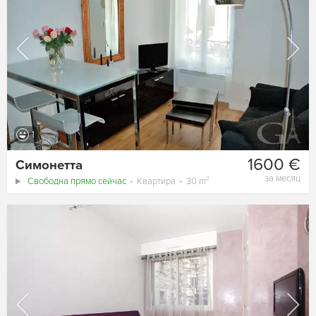
1
1600 €
Симонетта
за месяц
Свободна прямо сейчас
Квартира
30 m²