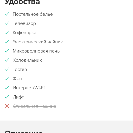
Удобства
Постельное белье
Телевизор
Кофеварка
Электрический чайник
Микроволновая печь
Холодильник
Тостер
Фен
Интернет/Wi-Fi
Лифт
Стиральная машина