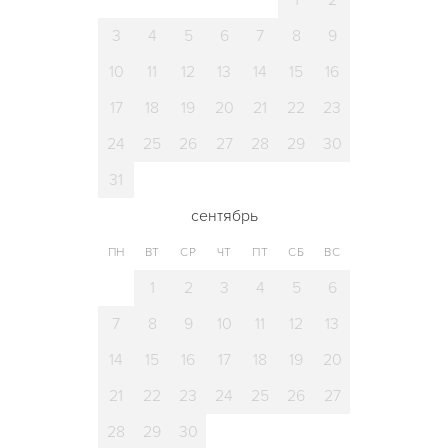
3
4
5
6
7
8
9
10
11
12
13
14
15
16
17
18
19
20
21
22
23
24
25
26
27
28
29
30
31
сентябрь
ПН
ВТ
СР
ЧТ
ПТ
СБ
ВС
1
2
3
4
5
6
7
8
9
10
11
12
13
14
15
16
17
18
19
20
21
22
23
24
25
26
27
28
29
30