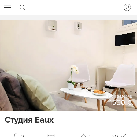
Цена за месяц
1500 €
Студия Eaux
2
1
20 m²