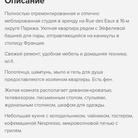
Описание
Полностью отремонтированная и отлично
меблированная студия в аренду на Rue des Eaux в 16-м
округе Парижа. Уютная квартира рядом с Эйфелевой
башней для пары, отправляющейся на каникулы в
столицу Франции.
Свежий ремонт; удобная мебель и домашняя техника;
wi-fi.
Полотенца, шампунь, мыло и гель для душа
предоставляются хозяином квартиры. Есть фен.
Жилая комната располагает диваном-кроватью,
телевизором, письменным столом, стульями,
журнальным столиком, шкафом для одежды.
Небольшая кухня с холодильником, чайником, тостером,
кофемашиной Nespresso, микроволновой печью с
грилем.