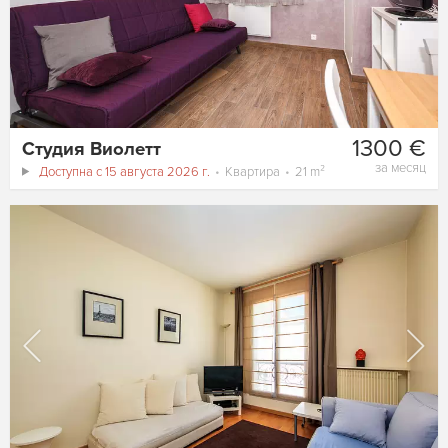
1300 €
Студия Виолетт
за месяц
Доступна с 15 августа 2026 г.
Квартира
21 m²