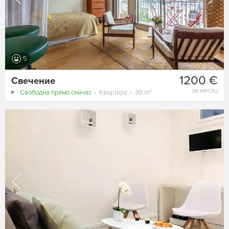
5
1200 €
Свечение
за месяц
Свободна прямо сейчас
Квартира
30 m²