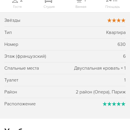
Гостя
Студия
Ванная
Площадь
Звёзды
Тип
Квартира
Номер
630
Этаж (французский)
6
Спальные места
Двуспальная кровать
×
1
Туалет
1
Район
2 район (Опера), Париж
Расположение