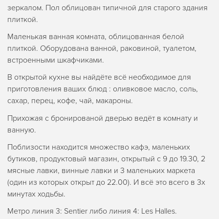
зеркалом. Пол облицован типичной для старого здания
плиткой.
Маленькая ванная комната, облицованная белой
плиткой. Оборудована ванной, раковиной, туалетом,
встроенными шкафчиками.
В открытой кухне вы найдёте всё необходимое для
приготовления ваших блюд : оливковое масло, соль,
сахар, перец, кофе, чай, макароны.
Прихожая с бронированой дверью ведёт в комнату и
ванную.
Поблизости находится множество кафэ, маленьких
бутиков, продуктовый магазин, открытый с 9 до 19.30, 2
мясные лавки, винные лавки и 3 маленьких маркета
(один из которых открыт до 22.00). И всё это всего в 3х
минутах ходьбы.
Метро линия 3: Sentier либо линия 4: Les Halles.