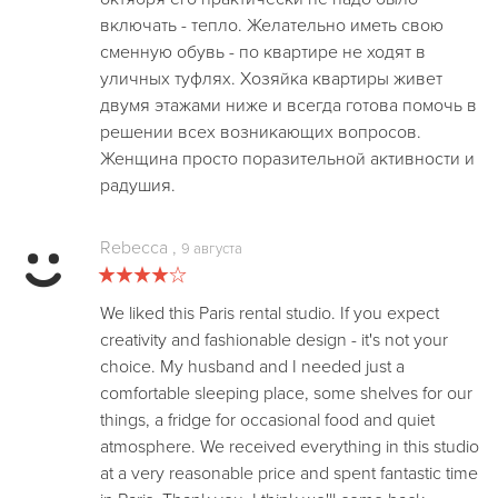
включать - тепло. Желательно иметь свою
сменную обувь - по квартире не ходят в
уличных туфлях. Хозяйка квартиры живет
двумя этажами ниже и всегда готова помочь в
решении всех возникающих вопросов.
Женщина просто поразительной активности и
радушия.
Rebecca
,
9 августа
We liked this Paris rental studio. If you expect
creativity and fashionable design - it's not your
choice. My husband and I needed just a
comfortable sleeping place, some shelves for our
things, a fridge for occasional food and quiet
atmosphere. We received everything in this studio
at a very reasonable price and spent fantastic time