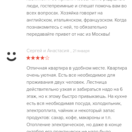
люди, гостепреимные и спешат помочь вам во
всех вопросах. Хозяйка говорит на
английском, итальянском, французском. Когда
познакомитесь с ней, то обязательно
передавайте привет от нас из Москвы!
Сергей и Анастасия
,
21 января
Отличная квартира в удобном месте. Квартира
очень уютная. Есть все необходимое для
проживания двух человек. Лестница
действительно узкая и забираться надо на 6
этаж, но к этому быстро привыкаешь. На кухне
есть вся необходимая посуда, холодильник,
электроплита, чайник и некоторый запас
продуктов: сахар, кофе, макароны и т.п.
Отопление электрическое, но даже в конце
октября его практически не надо было