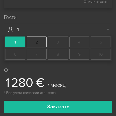
Очистить даты
Гости
1
1
2
3
4
5
6
7
8
9
10
От
1
2
8
0
€
/ месяц
* Без учета комиссии агентства
Заказать