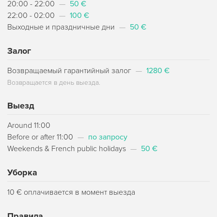
20:00 - 22:00
—
50 €
22:00 - 02:00
—
100 €
Выходные и праздничные дни
—
50 €
Залог
Возвращаемый гарантийный залог
—
1280 €
Возвращается в день выезда.
Выезд
Around 11:00
Before or after 11:00
—
по запросу
Weekends & French public holidays
—
50 €
Уборка
10 € оплачивается в момент выезда
Правила