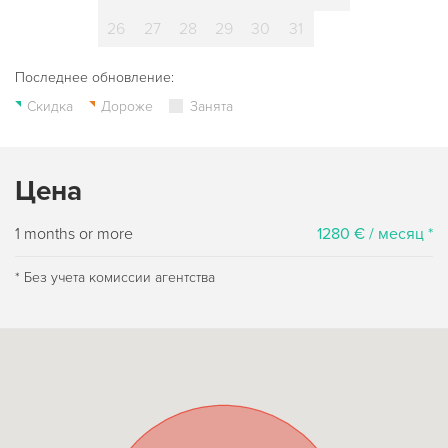
26
27
28
29
30
31
Последнее обновление:
Скидка
Дороже
Занята
Цена
1 months or more
1280 € / месяц *
* Без учета комиссии агентства