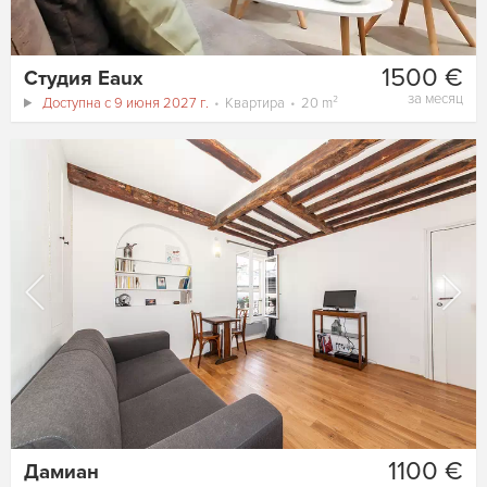
1500 €
Студия Eaux
за месяц
Доступна с 9 июня 2027 г.
Квартира
20 m²
1100 €
Дамиан