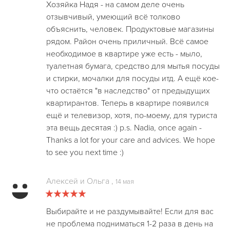
Хозяйка Надя - на самом деле очень
отзывчивый, умеющий всё толково
объяснить, человек. Продуктовые магазины
рядом. Район очень приличный. Всё самое
необходимое в квартире уже есть - мыло,
туалетная бумага, средство для мытья посуды
и стирки, мочалки для посуды итд. А ещё кое-
что остаётся "в наследство" от предыдущих
квартирантов. Теперь в квартире появился
ещё и телевизор, хотя, по-моему, для туриста
эта вещь десятая :) p.s. Nadia, once again -
Thanks a lot for your care and advices. We hope
to see you next time :)
Алексей и Ольга
,
14 мая
Выбирайте и не раздумывайте! Если для вас
не проблема подниматься 1-2 раза в день на