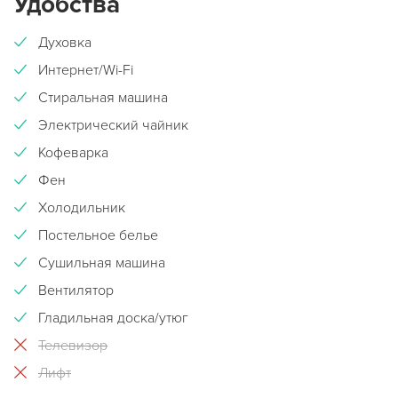
Удобства
Духовка
Интернет/Wi-Fi
Стиральная машина
Электрический чайник
Кофеварка
Фен
Холодильник
Постельное белье
Сушильная машина
Вентилятор
Гладильная доска/утюг
Телевизор
Лифт