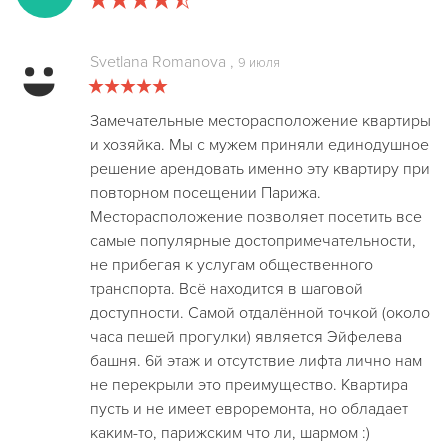
Svetlana Romanova
,
9 июля
Замечательные месторасположение квартиры
и хозяйка. Мы с мужем приняли единодушное
решение арендовать именно эту квартиру при
повторном посещении Парижа.
Месторасположение позволяет посетить все
самые популярные достопримечательности,
не прибегая к услугам общественного
транспорта. Всё находится в шаговой
доступности. Самой отдалённой точкой (около
часа пешей прогулки) является Эйфелева
башня. 6й этаж и отсутствие лифта лично нам
не перекрыли это преимущество. Квартира
пусть и не имеет евроремонта, но обладает
каким-то, парижским что ли, шармом :)