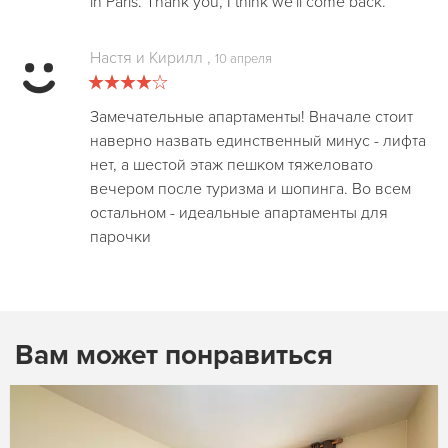
in Paris. Thank you, I think we'll come back.
Настя и Кирилл
,
10 апреля
Замечательные апартаменты! Вначале стоит
наверно назвать единственный минус - лифта
нет, а шестой этаж пешком тяжеловато
вечером после туризма и шопинга. Во всем
остальном - идеальные апартаменты для
парочки
Вам может понравиться