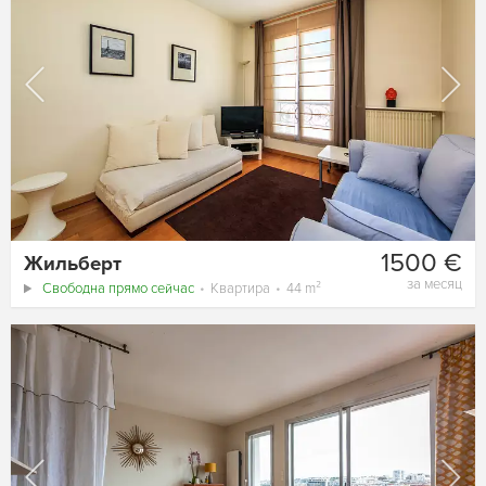
1500 €
Жильберт
за месяц
Свободна прямо сейчас
Квартира
44 m²