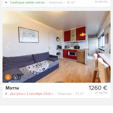
за месяц
Свободна прямо сейчас
Квартира
30 m²
1
1260 €
Мэтти
за месяц
Доступна с 3 сентября 2026 г.
Квартира
25 m²