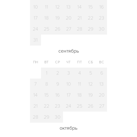
10
11
12
13
14
15
16
17
18
19
20
21
22
23
24
25
26
27
28
29
30
31
сентябрь
ПН
ВТ
СР
ЧТ
ПТ
СБ
ВС
1
2
3
4
5
6
7
8
9
10
11
12
13
14
15
16
17
18
19
20
21
22
23
24
25
26
27
28
29
30
октябрь