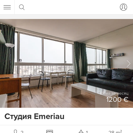
Цена за месяц
1200 €
Студия Emeriau
2
1
28 m²