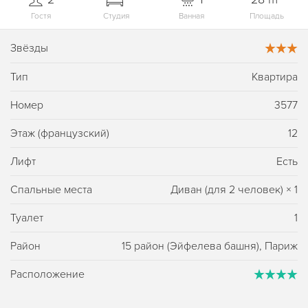
Гостя
Студия
Ванная
Площадь
Звёзды
Тип
Квартира
Номер
3577
Этаж (французский)
12
Лифт
Есть
Спальные места
Диван (для 2 человек)
×
1
Туалет
1
Район
15 район (Эйфелева башня), Париж
Расположение