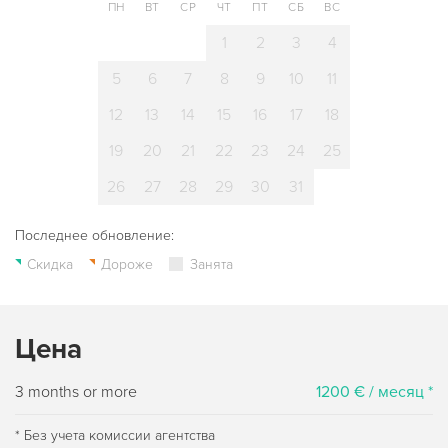
ПН
ВТ
СР
ЧТ
ПТ
СБ
ВС
1
2
3
4
5
6
7
8
9
10
11
12
13
14
15
16
17
18
19
20
21
22
23
24
25
26
27
28
29
30
31
Последнее обновление:
Скидка
Дороже
Занята
Цена
3 months or more
1200 € / месяц *
* Без учета комиссии агентства