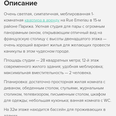
Описание
Очень светлая, симпатичная, меблированная 1-
комнатная
квартира в аренду
на Rue Emeriau в 15-м
районе Парижа. Уютная студия для пары с огромным
панорамным окном, открывающим отличный вид на
французскую столицу с высоты двенадцатого этажа —
очень хороший вариант жилья для желающих провести
каникулы в этом чудесном городе.
Площадь студии — 28 квадратных метра; 12-й этаж
современного жилого здания; удобная меблировка;
максимальная вместительность — 2 человека.
Планировка: достаточно просторная жилая комната с
диваном, обеденным столом, стульями, журнальным
столиком, телевизором, письменным столом, шкафом
для одежды; небольшая кухонька; ванная комната с WC.
На 32м этаже находится бассейн для проживающих в
здании