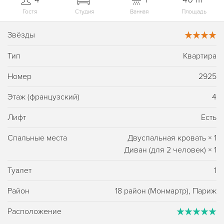
Гостя
Студия
Ванная
Площадь
Звёзды
Тип
Квартира
Номер
2925
Этаж (французский)
4
Лифт
Есть
Спальные места
Двуспальная кровать
×
1
Диван (для 2 человек)
×
1
Туалет
1
Район
18 район (Монмартр), Париж
Расположение