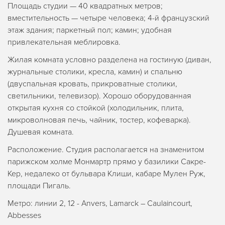
Площадь студии — 40 квадратных метров;
вместительность — четыре человека; 4-й французский
этаж здания; паркетный пол; камин; удобная
привлекательная меблировка.
Жилая комната условно разделена на гостиную (диван,
журнальные столики, кресла, камин) и спальню
(двуспальная кровать, прикроватные столики,
светильники, телевизор). Хорошо оборудованная
открытая кухня со стойкой (холодильник, плита,
микроволновая печь, чайник, тостер, кофеварка).
Душевая комната.
Расположение. Студия располагается на знаменитом
парижском холме Монмартр прямо у базилики Сакре-
Кер, недалеко от бульвара Клиши, кабаре Мулен Руж,
площади Пигаль.
Метро: линии 2, 12 - Anvers, Lamarck – Caulaincourt,
Abbesses