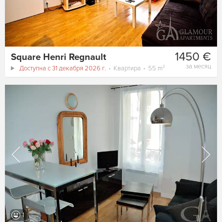
1450 €
Square Henri Regnault
за месяц
Доступна с 31 декабря 2026 г.
Квартира
55 m²
1