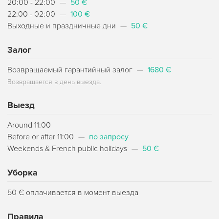
20:00 - 22:00
—
50 €
22:00 - 02:00
—
100 €
Выходные и праздничные дни
—
50 €
Залог
Возвращаемый гарантийный залог
—
1680 €
Возвращается в день выезда.
Выезд
Around 11:00
Before or after 11:00
—
по запросу
Weekends & French public holidays
—
50 €
Уборка
50 € оплачивается в момент выезда
Правила