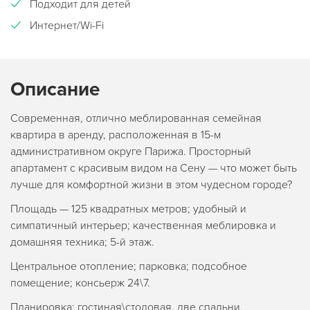
Подходит для детей
Интернет/Wi-Fi
Описание
Современная, отлично меблированная семейная
квартира в аренду, расположенная в 15-м
административном округе Парижа. Просторный
апартамент с красивым видом на Сену — что может быть
лучше для комфортной жизни в этом чудесном городе?
Площадь — 125 квадратных метров; удобный и
симпатичный интерьер; качественная меблировка и
домашняя техника; 5-й этаж.
Центральное отопление; парковка; подсобное
помещение; консьерж 24\7.
Планировка: гостиная\столовая, две спальни,