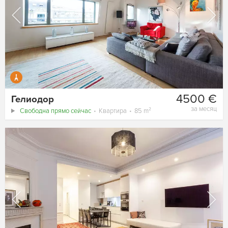
4500 €
Гелиодор
за месяц
Свободна прямо сейчас
Квартира
85 m²