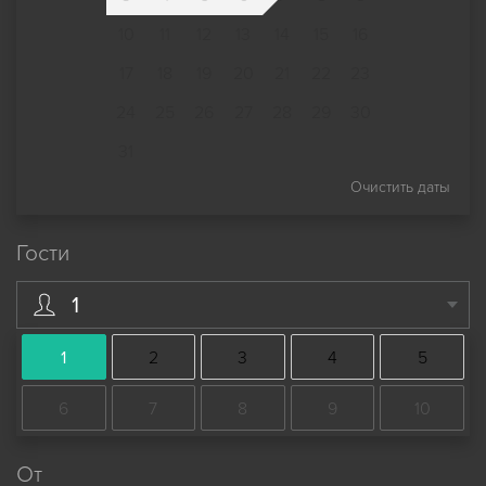
10
11
12
13
14
15
16
17
18
19
20
21
22
23
24
25
26
27
28
29
30
31
Очистить даты
Гости
1
1
2
3
4
5
6
7
8
9
10
От