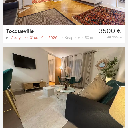
3500 €
Tocqueville
за месяц
Доступна с 31 октября 2026 г.
Квартира
80 m²