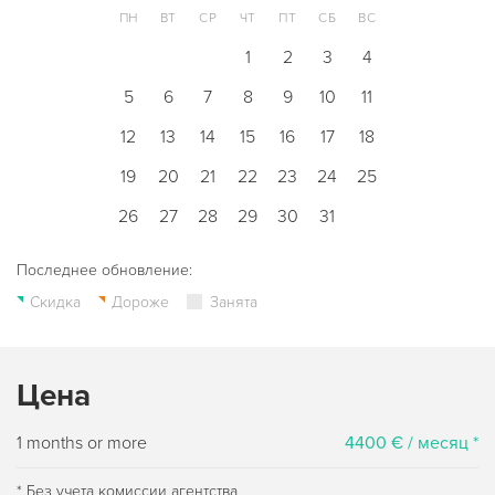
ПН
ВТ
СР
ЧТ
ПТ
СБ
ВС
1
2
3
4
5
6
7
8
9
10
11
12
13
14
15
16
17
18
19
20
21
22
23
24
25
26
27
28
29
30
31
Последнее обновление:
Скидка
Дороже
Занята
Цена
1 months or more
4400 € / месяц *
* Без учета комиссии агентства