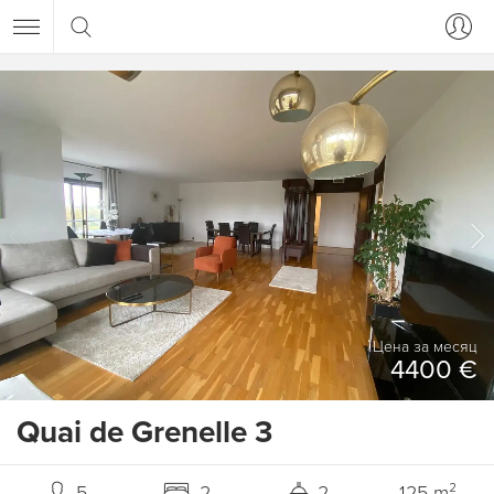
Цена за месяц
4400 €
Quai de Grenelle 3
5
2
2
125 m²