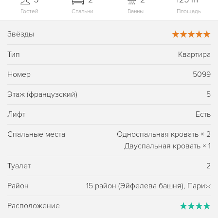
Гостей
Спальни
Ванны
Площадь
Звёзды
Тип
Квартира
Номер
5099
Этаж (французский)
5
Лифт
Есть
Спальные места
Односпальная кровать
×
2
Двуспальная кровать
×
1
Туалет
2
Район
15 район (Эйфелева башня), Париж
Расположение