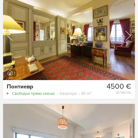
1
4500 €
Понтиевр
за месяц
Свободна прямо сейчас
Квартира
85 m²