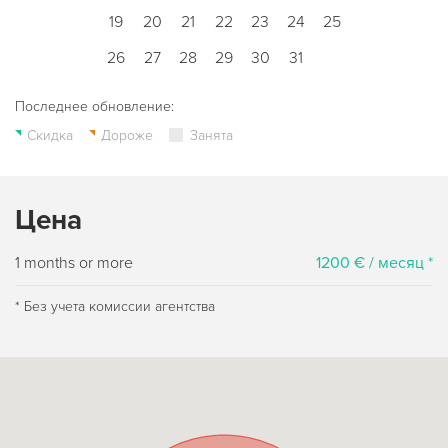
19
20
21
22
23
24
25
26
27
28
29
30
31
Последнее обновление:
Скидка
Дороже
Занята
Цена
1 months or more
1200 € / месяц *
* Без учета комиссии агентства