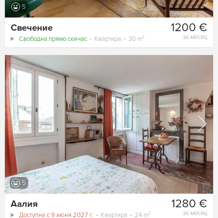
5
1200 €
Свечение
за месяц
Свободна прямо сейчас
Квартира
30 m²
5
1280 €
Аалия
за месяц
Доступна с 9 июня 2027 г.
Квартира
24 m²