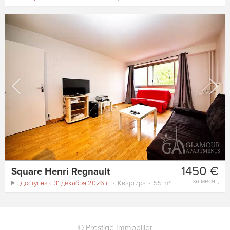
1450 €
Square Henri Regnault
за месяц
Доступна с 31 декабря 2026 г.
Квартира
55 m²
©
Prestige Immobilier