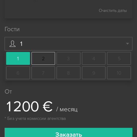
31
Очистить даты
Гости
1
1
2
3
4
5
6
7
8
9
10
От
1
2
0
0
€
/ месяц
* Без учета комиссии агентства
Заказать