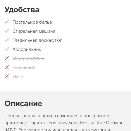
Удобства
Постельное белье
Стиральная машина
Гладильная доска/утюг
Холодильник
Интернет/Wi-Fi
Телевизор
Лифт
Описание
Предлагаемая квартира находится в прекрасном
пригороде Парижа - Fontenay-sous-Bois, на Rue Dalayrac
94120. Это уютное жилище предлагает комфорт и