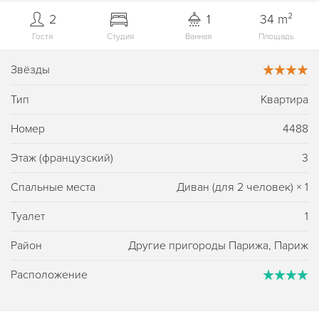
2
1
34 m²
Гостя
Студия
Ванная
Площадь
Звёзды
Тип
Квартира
Номер
4488
Этаж (французский)
3
Спальные места
Диван (для 2 человек)
×
1
Туалет
1
Район
Другие пригороды Парижа, Париж
Расположение