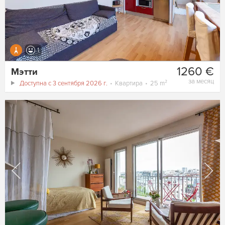
1
1260 €
Мэтти
за месяц
Доступна с 3 сентября 2026 г.
Квартира
25 m²