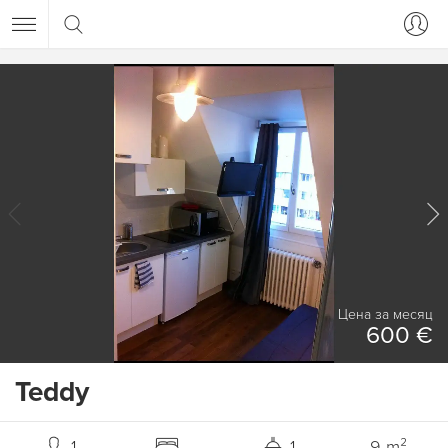
Цена за месяц
600 €
Teddy
1
1
9 m²