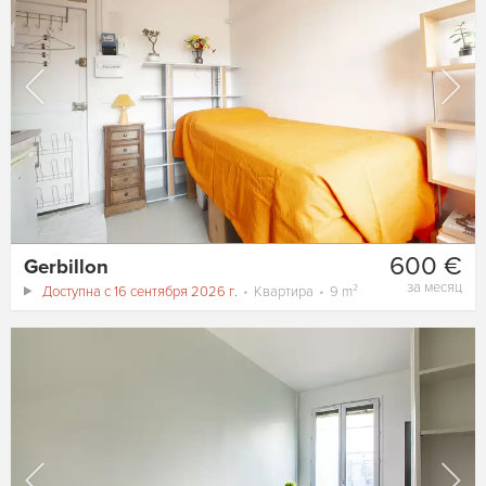
600 €
Gerbillon
за месяц
Доступна с 16 сентября 2026 г.
Квартира
9 m²