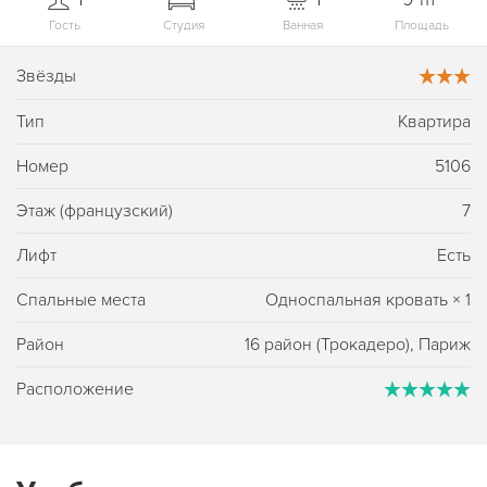
Гость
Студия
Ванная
Площадь
Звёзды
Тип
Квартира
Номер
5106
Этаж (французский)
7
Лифт
Есть
Спальные места
Односпальная кровать
×
1
Район
16 район (Трокадеро), Париж
Расположение