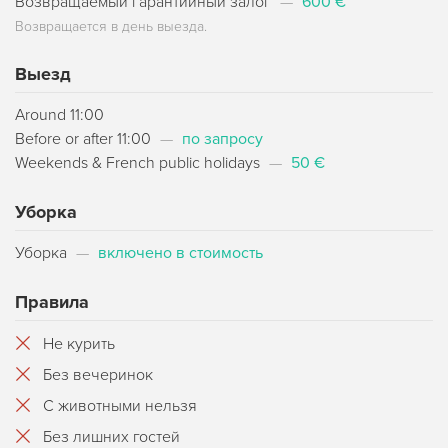
Возвращаемый гарантийный залог
—
600 €
Возвращается в день выезда.
Выезд
Around 11:00
Before or after 11:00
—
по запросу
Weekends & French public holidays
—
50 €
Уборка
Уборка
—
включено в стоимость
Правила
Не курить
Без вечеринок
С животными нельзя
Без лишних гостей