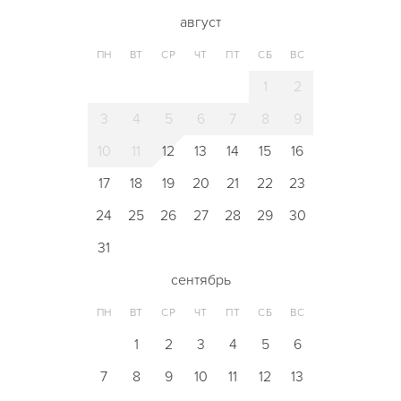
август
ПН
ВТ
СР
ЧТ
ПТ
СБ
ВС
1
2
3
4
5
6
7
8
9
10
11
12
13
14
15
16
17
18
19
20
21
22
23
24
25
26
27
28
29
30
31
сентябрь
ПН
ВТ
СР
ЧТ
ПТ
СБ
ВС
1
2
3
4
5
6
7
8
9
10
11
12
13