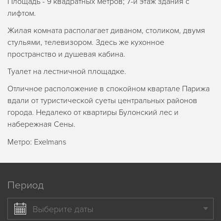
Площадь - 9 квадратных метров; 7-й этаж здания с
лифтом.
Жилая комната располагает диваном, столиком, двумя
стульями, телевизором. Здесь же кухонное
пространство и душевая кабина.
Туалет на лестничной площадке.
Отличное расположение в спокойном квартале Парижа
вдали от туристической суеты центральных районов
города. Недалеко от квартиры Булонский лес и
набережная Сены.
Метро: Exelmans
Период
Выберите даты