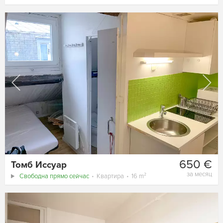
650 €
Томб Иссуар
за месяц
Свободна прямо сейчас
Квартира
16 m²