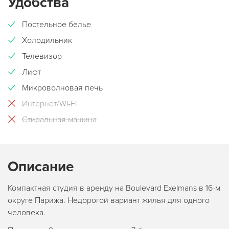
Удобства
Постельное белье
Холодильник
Телевизор
Лифт
Микроволновая печь
Интернет/Wi-Fi
Стиральная машина
Описание
Компактная студия в аренду на Boulevard Exelmans в 16-м
округе Парижа. Недорогой вариант жилья для одного
человека.