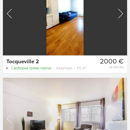
2000 €
Tocqueville 2
за месяц
Свободна прямо сейчас
Квартира
55 m²