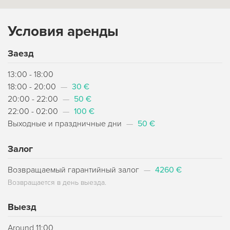
Условия аренды
Заезд
13:00 - 18:00
18:00 - 20:00
—
30 €
20:00 - 22:00
—
50 €
22:00 - 02:00
—
100 €
Выходные и праздничные дни
—
50 €
Залог
Возвращаемый гарантийный залог
—
4260 €
Возвращается в день выезда.
Выезд
Around 11:00