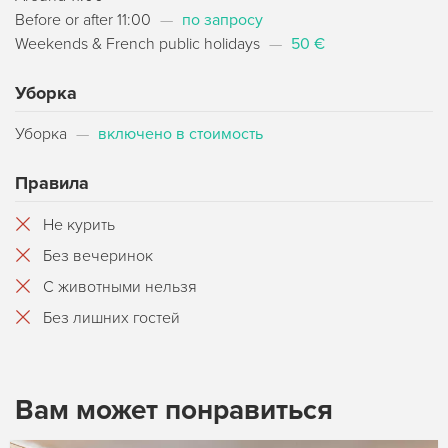
Before or after 11:00
—
по запросу
Weekends & French public holidays
—
50 €
Уборка
Уборка
—
включено в стоимость
Правила
Не курить
Без вечеринок
С животными нельзя
Без лишних гостей
Вам может понравиться