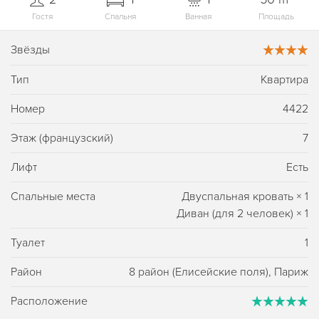
Гостя
Спальня
Ванная
Площадь
Звёзды
Тип
Квартира
Номер
4422
Этаж (французский)
7
Лифт
Есть
Спальные места
Двуспальная кровать
×
1
Диван (для 2 человек)
×
1
Туалет
1
Район
8 район (Елисейские поля), Париж
Расположение