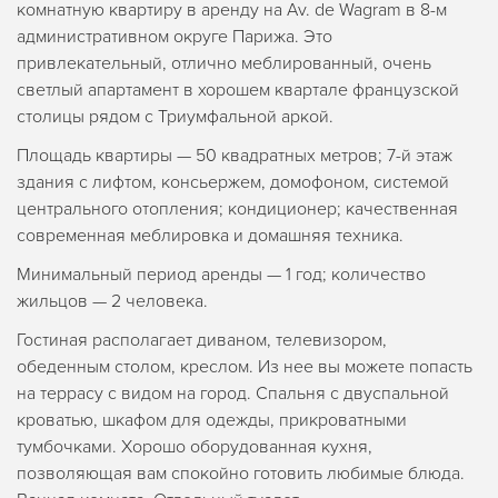
комнатную квартиру в аренду на Av. de Wagram в 8-м
административном округе Парижа. Это
привлекательный, отлично меблированный, очень
светлый апартамент в хорошем квартале французской
столицы рядом с Триумфальной аркой.
Площадь квартиры — 50 квадратных метров; 7-й этаж
здания с лифтом, консьержем, домофоном, системой
центрального отопления; кондиционер; качественная
современная меблировка и домашняя техника.
Минимальный период аренды — 1 год; количество
жильцов — 2 человека.
Гостиная располагает диваном, телевизором,
обеденным столом, креслом. Из нее вы можете попасть
на террасу с видом на город. Спальня с двуспальной
кроватью, шкафом для одежды, прикроватными
тумбочками. Хорошо оборудованная кухня,
позволяющая вам спокойно готовить любимые блюда.