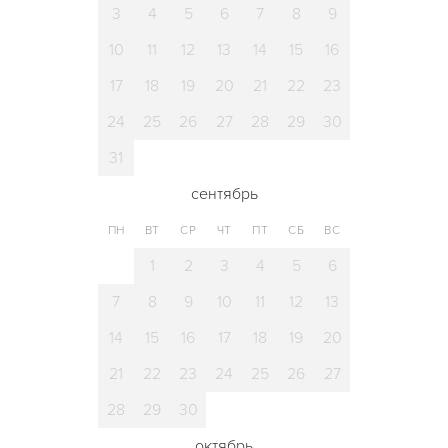
3
4
5
6
7
8
9
10
11
12
13
14
15
16
17
18
19
20
21
22
23
24
25
26
27
28
29
30
31
сентябрь
ПН
ВТ
СР
ЧТ
ПТ
СБ
ВС
1
2
3
4
5
6
7
8
9
10
11
12
13
14
15
16
17
18
19
20
21
22
23
24
25
26
27
28
29
30
октябрь