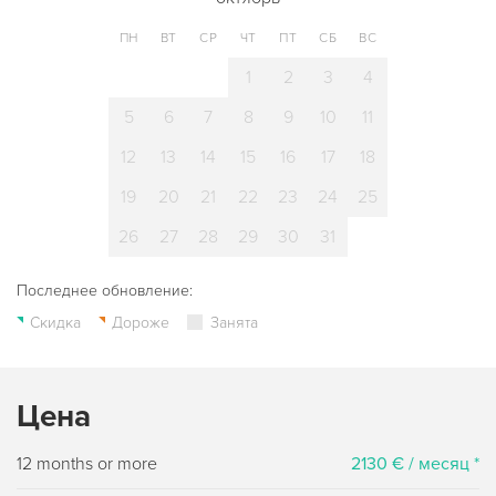
ПН
ВТ
СР
ЧТ
ПТ
СБ
ВС
1
2
3
4
5
6
7
8
9
10
11
12
13
14
15
16
17
18
19
20
21
22
23
24
25
26
27
28
29
30
31
Последнее обновление:
Скидка
Дороже
Занята
Цена
12 months or more
2130 € / месяц *