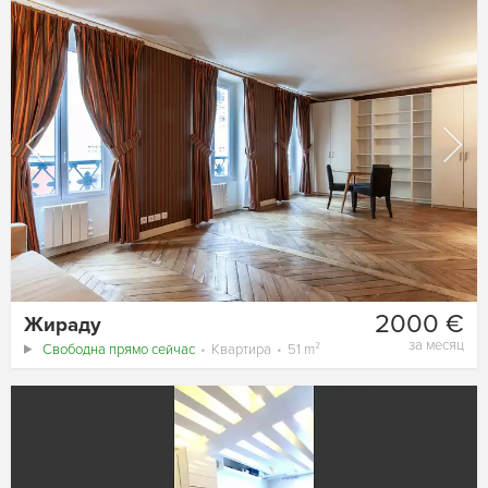
2000 €
Жираду
за месяц
Свободна прямо сейчас
Квартира
51 m²