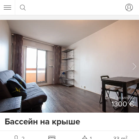
Цена за месяц
1300 €
Бассейн на крыше
2
1
33 m²