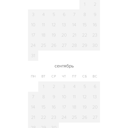
1
2
3
4
5
6
7
8
9
10
11
12
13
14
15
16
17
18
19
20
21
22
23
24
25
26
27
28
29
30
31
сентябрь
ПН
ВТ
СР
ЧТ
ПТ
СБ
ВС
1
2
3
4
5
6
7
8
9
10
11
12
13
14
15
16
17
18
19
20
21
22
23
24
25
26
27
28
29
30