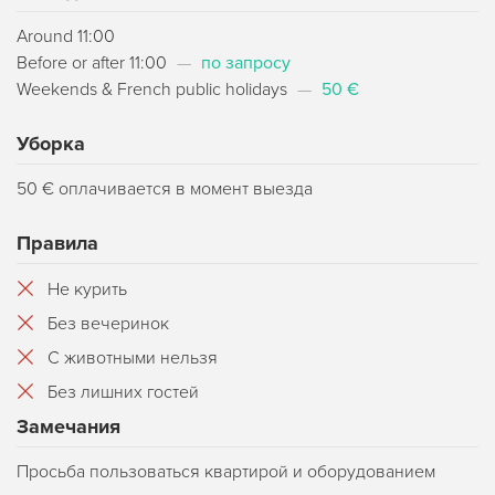
Around 11:00
Before or after 11:00
—
по запросу
Weekends & French public holidays
—
50 €
Уборка
50 € оплачивается в момент выезда
Правила
Не курить
Без вечеринок
С животными нельзя
Без лишних гостей
Замечания
Просьба пользоваться квартирой и оборудованием