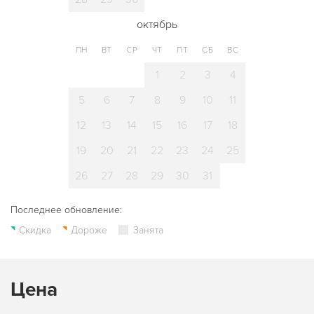
октябрь
ПН
ВТ
СР
ЧТ
ПТ
СБ
ВС
1
2
3
4
5
6
7
8
9
10
11
12
13
14
15
16
17
18
19
20
21
22
23
24
25
26
27
28
29
30
31
Последнее обновление:
Скидка
Дороже
Занята
Цена