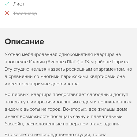
Лифт
Телевизор
Описание
Уютная меблированная однокомнатная квартира на
проспекте Италии (Avenue d'Italie) в 13-м районе Парижа.
Эту студию нельзя назвать роскошным апартаментом, но
в сравнении со многими парижскими квартирами она
имеет неоспоримые достоинства.
Во-первых, квартира предоставляет свободный доступ
на крышу с импровизированным садом и великолепным
видом с высоты на город. Во-вторых, все жильцы дома
имеют возможность посещать сауну и плавательный
бассейн, расположенные на верхнем этаже здания.
Что касается непосредственно студии, то она