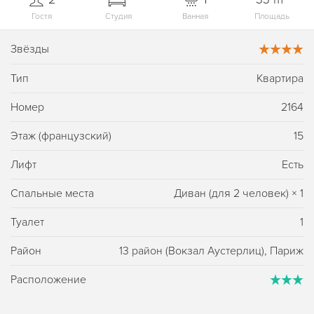
Гостя
Студия
Ванная
Площадь
Звёзды
Тип
Квартира
Номер
2164
Этаж (французский)
15
Лифт
Есть
Спальные места
Диван (для 2 человек)
×
1
Туалет
1
Район
13 район (Вокзал Аустерлиц), Париж
Расположение