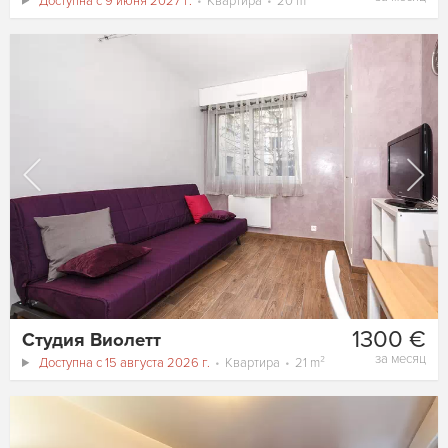
Доступна с 9 июня 2027 г.
Квартира
20 m²
1300 €
Студия Виолетт
за месяц
Доступна с 15 августа 2026 г.
Квартира
21 m²