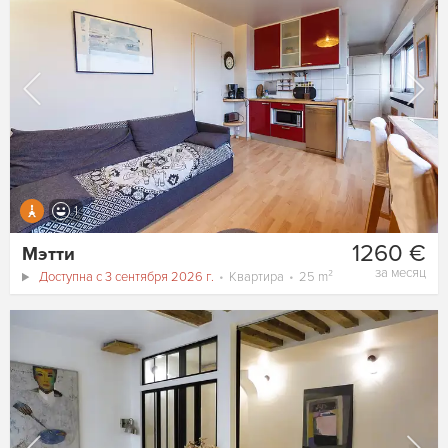
1
1260 €
Мэтти
за месяц
Доступна с 3 сентября 2026 г.
Квартира
25 m²