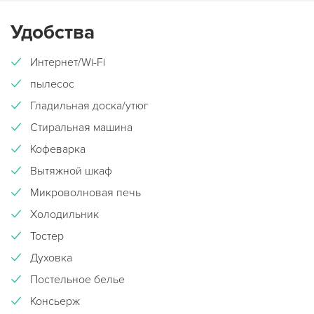
Удобства
Интернет/Wi-Fi
пылесос
Гладильная доска/утюг
Стиральная машина
Кофеварка
Вытяжной шкаф
Микроволновая печь
Холодильник
Тостер
Духовка
Постельное белье
Консьерж